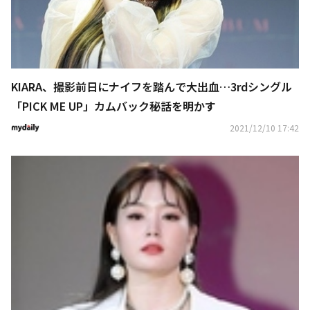
KIARA、撮影前日にナイフを踏んで大出血…3rdシングル
「PICK ME UP」カムバック秘話を明かす
2021/12/10 17:42