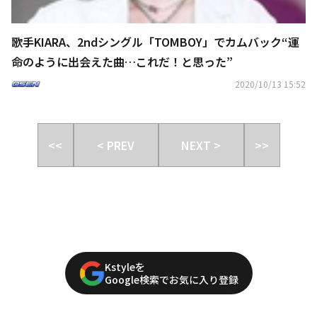
歌手KIARA、2ndシングル「TOMBOY」でカムバック“運
命のように出会えた曲…これだ！と思った”
2020/10/13 15:52
<<
< PREV
NEXT >
>>
Kstyleを
Google検索でお気に入り登録