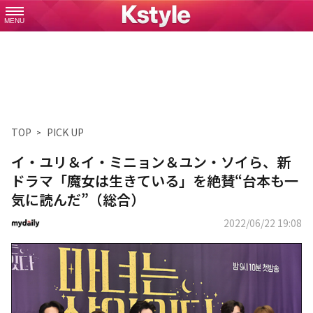
MENU
TOP
PICK UP
イ・ユリ＆イ・ミニョン＆ユン・ソイら、新
ドラマ「魔女は生きている」を絶賛“台本も一
気に読んだ”（総合）
2022/06/22 19:08