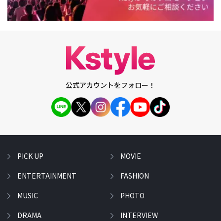
公式アカウントをフォロー！
PICK UP
MOVIE
ENTERTAINMENT
FASHION
MUSIC
PHOTO
DRAMA
INTERVIEW