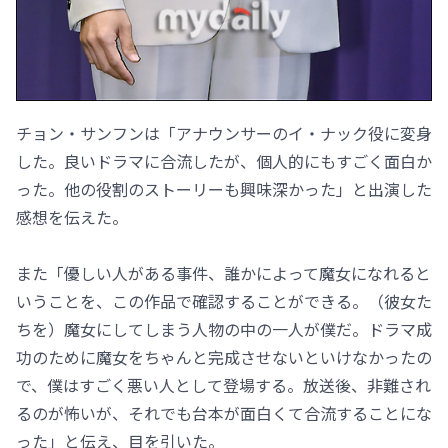
チョン・サンフンは「アナウンサーのイ・ナック役に変身
した。良いドラマに合流したが、個人的にもすごく面白か
った。他の役割のストーリーも興味深かった」と出演した
感想を伝えた。
また「優しい人がある事件、誰かによって魔女になれると
いうことを、この作品で確認することができる。（彼女た
ちを）魔女にしてしまう人物の中の一人が僕だ。ドラマ成
功のために魔女をちゃんと完成させないといけなかったの
で、僕はすごく悪い人として登場する。放送後、非難され
るのが怖いが、それでも台本が面白くて合流することにな
った」と伝え、目を引いた。