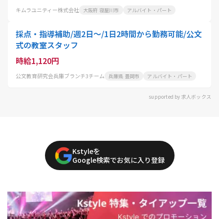
キムラユニティー株式会社
大阪府 寝屋川市
アルバイト・パート
採点・指導補助/週2日～/1日2時間から勤務可能/公文
式の教室スタッフ
時給1,120円
公文教育研究会兵庫ブランチ3チーム
兵庫県 豊岡市
アルバイト・パート
supported by 求人ボックス
Kstyleを
Google検索でお気に入り登録