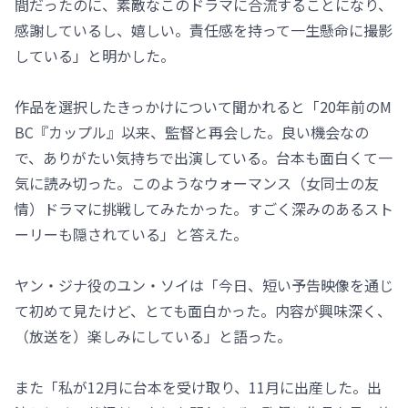
間だったのに、素敵なこのドラマに合流することになり、
感謝しているし、嬉しい。責任感を持って一生懸命に撮影
している」と明かした。
作品を選択したきっかけについて聞かれると「20年前のM
BC『カップル』以来、監督と再会した。良い機会なの
で、ありがたい気持ちで出演している。台本も面白くて一
気に読み切った。このようなウォーマンス（女同士の友
情）ドラマに挑戦してみたかった。すごく深みのあるスト
ーリーも隠されている」と答えた。
ヤン・ジナ役のユン・ソイは「今日、短い予告映像を通じ
て初めて見たけど、とても面白かった。内容が興味深く、
（放送を）楽しみにしている」と語った。
また「私が12月に台本を受け取り、11月に出産した。出