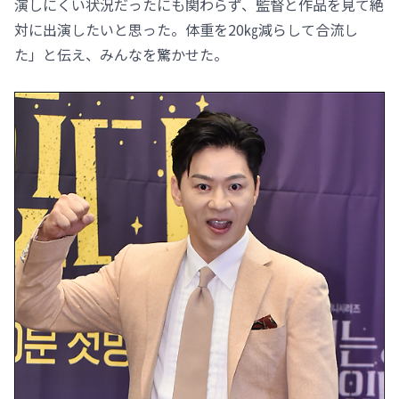
演しにくい状況だったにも関わらず、監督と作品を見て絶
対に出演したいと思った。体重を20㎏減らして合流し
た」と伝え、みんなを驚かせた。