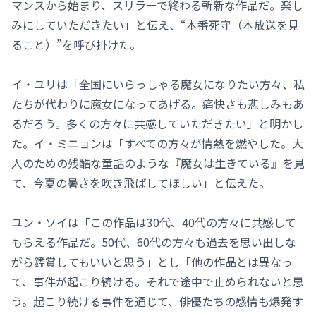
マンスから始まり、スリラーで終わる斬新な作品だ。楽し
みにしていただきたい」と伝え、“本番死守（本放送を見
ること）”を呼び掛けた。
イ・ユリは「全国にいらっしゃる魔女になりたい方々、私
たちが代わりに魔女になってあげる。痛快さも悲しみもあ
るだろう。多くの方々に共感していただきたい」と明かし
た。イ・ミニョンは「すべての方々が情熱を燃やした。大
人のための残酷な童話のような『魔女は生きている』を見
て、今夏の暑さを吹き飛ばしてほしい」と伝えた。
ユン・ソイは「この作品は30代、40代の方々に共感して
もらえる作品だ。50代、60代の方々も過去を思い出しな
がら鑑賞してもいいと思う」とし「他の作品とは異なっ
て、事件が起こり続ける。それで途中で止められないと思
う。起こり続ける事件を通じて、俳優たちの感情も爆発す