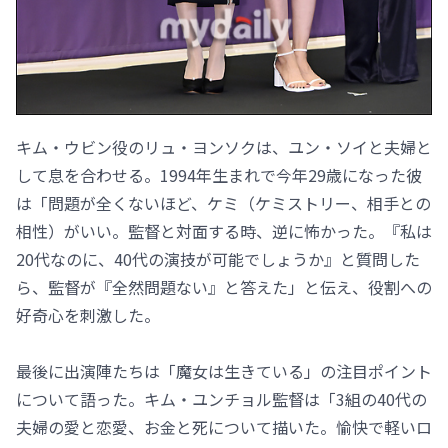
キム・ウビン役のリュ・ヨンソクは、ユン・ソイと夫婦と
して息を合わせる。1994年生まれで今年29歳になった彼
は「問題が全くないほど、ケミ（ケミストリー、相手との
相性）がいい。監督と対面する時、逆に怖かった。『私は
20代なのに、40代の演技が可能でしょうか』と質問した
ら、監督が『全然問題ない』と答えた」と伝え、役割への
好奇心を刺激した。
最後に出演陣たちは「魔女は生きている」の注目ポイント
について語った。キム・ユンチョル監督は「3組の40代の
夫婦の愛と恋愛、お金と死について描いた。愉快で軽いロ