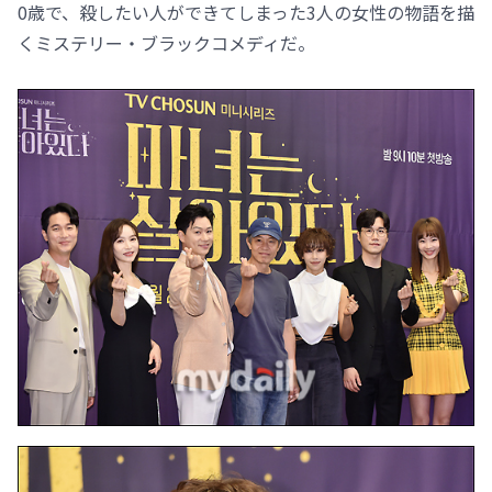
0歳で、殺したい人ができてしまった3人の女性の物語を描
くミステリー・ブラックコメディだ。