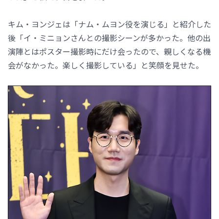
キム・ヨンジェは「ナム・ムヨン役を演じる」と紹介した
後「イ・ミニョンさんとの撮影シーンが多かった。他の出
演陣とはポスター撮影時にだけ会ったので、親しくなる機
会がなかった。楽しく撮影している」と笑顔を見せた。