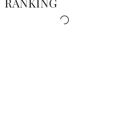
RANKING