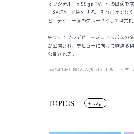
オリジナル「n.SSign TV」への出
「SALTY」を開催する。それだけでなく、
ど、デビュー前のグループとしては異例
先立ってプレデビューミニアルバムのタ
が公開され、デビューに向けて胸躍る物
公開される。
元記事配信日時 :
2023/02/15 11:06
記者 :
TOPICS
#
n.SSign