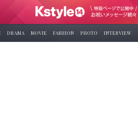
C
DRAMA
MOVIE
FASHION
PHOTO
INTERVIEW