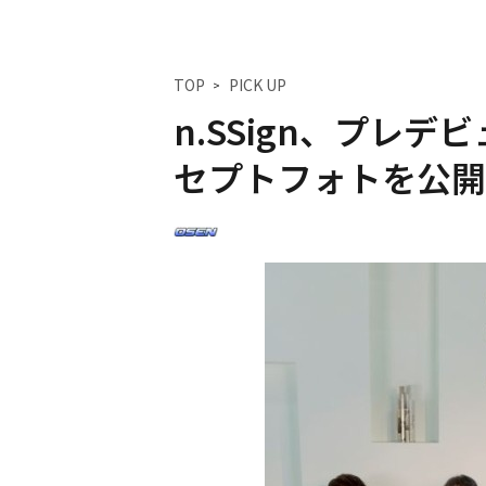
TOP
PICK UP
n.SSign、プレデ
セプトフォトを公