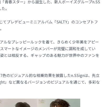
組「青春スター」から誕生した、新人ボーイズグループn.SS
した。
Sを通じてプレデビューミニアルバム「SALTY」のコンセプトフ
た。
アルなプレッピールックを着て、きらめく少年美をアピー
スマートなイメージのメンバーが完璧に調和を成してい
姿とは相反する、ギャップのある魅力が世界中のファンを
色のビジュアル的な相乗効果を披露したn.SSignは、先立
onlight」など異なるバージョンのビジュアルを通じて、多彩な