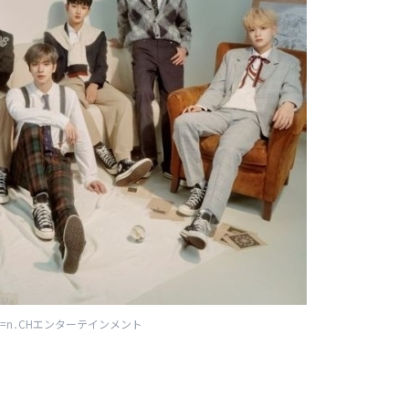
=n․CHエンターテインメント