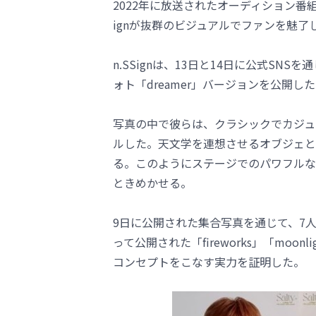
2022年に放送されたオーディション番
ignが抜群のビジュアルでファンを魅了
n.SSignは、13日と14日に公式SN
ォト「dreamer」バージョンを公開し
写真の中で彼らは、クラシックでカジュ
ルした。天文学を連想させるオブジェと
る。このようにステージでのパワフルな
ときめかせる。
9日に公開された集合写真を通じて、7人7
って公開された「fireworks」「mo
コンセプトをこなす実力を証明した。