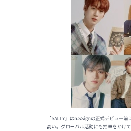
「SALTY」はn.SSignの正式デビ
高い。グローバル活動にも拍車をかけている