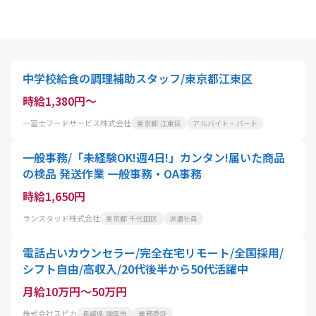
中学校給食の調理補助スタッフ/東京都江東区
時給1,380円～
一冨士フードサービス株式会社
東京都 江東区
アルバイト・パート
一般事務/「未経験OK!週4日!」カンタン!届いた商品
の検品 発送作業 一般事務・OA事務
時給1,650円
ランスタッド株式会社
東京都 千代田区
派遣社員
電話占いカウンセラー/完全在宅リモート/全国採用/
シフト自由/高収入/20代後半から50代活躍中
月給10万円～50万円
株式会社スピカ
長崎県 諫早市
業務委託