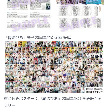
『韓流ぴあ』発刊20周年特別企画 後編
綴じ込みポスター：『韓流ぴあ』20周年記念 全表紙ギャ
ラリー