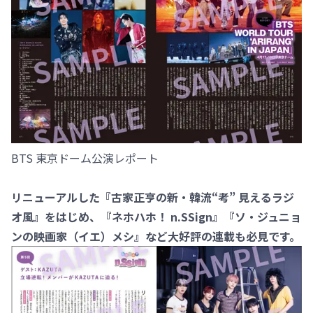
BTS 東京ドーム公演レポート
リニューアルした『古家正亨の新・韓流“考” 見えるラジ
オ風』をはじめ、『ネホハホ！ n.SSign』『ソ・ジュニョ
ンの映画家（イエ）メシ』など大好評の連載も必見です。