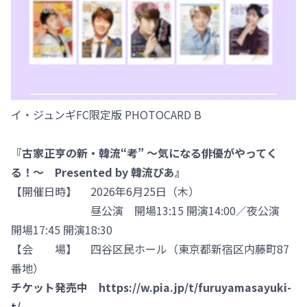
イ・ジュンギFC限定版 PHOTOCARD B
『古家正亨の新・韓流“考” ～気になる俳優がやってく
る！～ Presented by 韓流ぴあ』
【開催日時】 2026年6月25日（木）
昼公演 開場13:15 開演14:00／夜公演
開場17:45 開演18:30
【会 場】 四谷区民ホール（東京都新宿区内藤町87
番地）
チケット発売中
https://w.pia.jp/t/furuyamasayuki-
t/