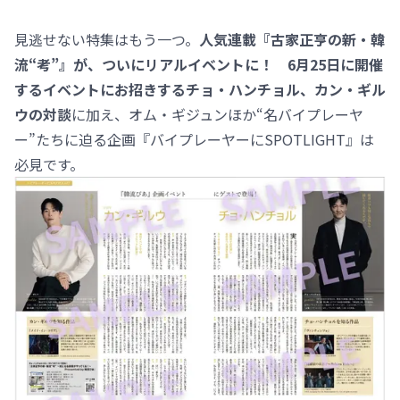
見逃せない特集はもう一つ。
人気連載『古家正亨の新・韓
流“考”』が、ついにリアルイベントに！ 6月25日に開催
するイベントにお招きするチョ・ハンチョル、カン・ギル
ウの対談
に加え、オム・ギジュンほか“名バイプレーヤ
ー”たちに迫る企画『バイプレーヤーにSPOTLIGHT』は
必見です。