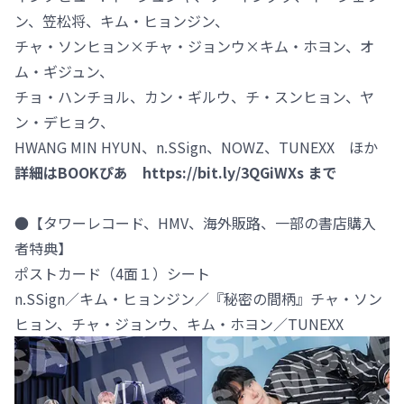
ン、笠松将、キム・ヒョンジン、
チャ・ソンヒョン×チャ・ジョンウ×キム・ホヨン、オ
ム・ギジュン、
チョ・ハンチョル、カン・ギルウ、チ・スンヒョン、ヤ
ン・デヒョク、
HWANG MIN HYUN、n.SSign、NOWZ、TUNEXX ほか
詳細はBOOKぴあ
https://bit.ly/3QGiWXs
まで
●【タワーレコード、HMV、海外販路、一部の書店購入
者特典】
ポストカード（4面１）シート
n.SSign／キム・ヒョンジン／『秘密の間柄』チャ・ソン
ヒョン、チャ・ジョンウ、キム・ホヨン／TUNEXX