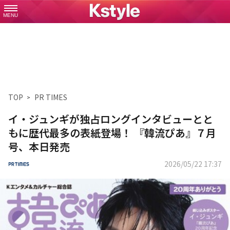
MENU
TOP
PR TIMES
イ・ジュンギが独占ロングインタビューとと
もに歴代最多の表紙登場！ 『韓流ぴあ』７月
号、本日発売
2026/05/22 17:37