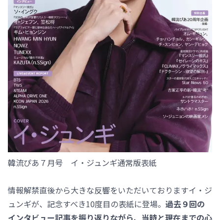
韓流ぴあ７月号 イ・ジュンギ通常版表紙
情報解禁直後から大きな反響をいただいておりますイ・ジ
ュンギが、記念すべき10度目の表紙に登場。
過去９回の
インタビュー記事を振り返りながら、当時と現在までの心