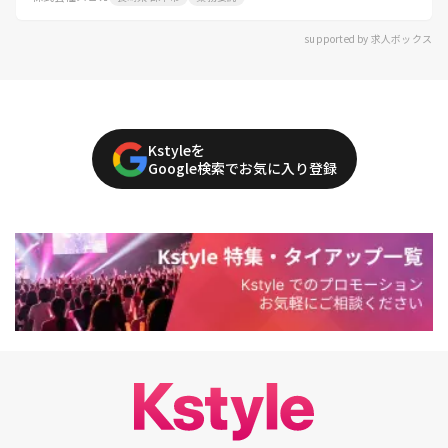
supported by 求人ボックス
Kstyleを
Google検索でお気に入り登録