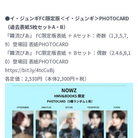
●イ・ジュンギFC限定版＜イ・ジュンギ＞PHOTOCARD
（過去表紙5枚セットA・B）
『韓流ぴあ』 FC限定版表紙 ＋ Aセット：奇数（1,3,5,7,
9）登場回 表紙PHOTOCARD
『韓流ぴあ』 FC限定版表紙 ＋ Bセット：偶数（2.4.6,8,1
0）登場回 表紙PHOTOCARD
https://bit.ly/4tcCuBj
各定価：2,530円（本体2,300円＋税）