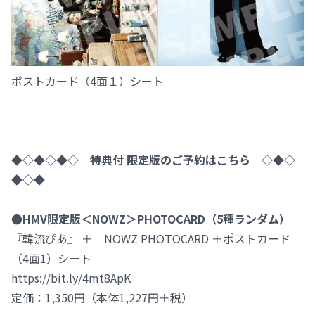
ポストカード（4面１）シート
◆◇◆◇◆◇ 特典付 限定版のご予約はこちら ◇◆◇
◆◇◆
●HMV限定版＜NOWZ＞PHOTOCARD（5種ランダム）
『韓流ぴあ』 ＋ NOWZ PHOTOCARD ＋ポストカード
（4面1）シート
https://bit.ly/4mt8ApK
定価：1,350円（本体1,227円＋税）