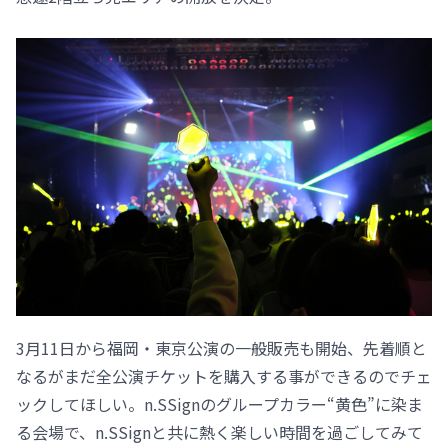
3月11日から福岡・東京公演の一般販売も開始、先着順と
なるがまだ全公演チケットを購入する事ができるのでチェ
ックしてほしい。n.SSignのグループカラー“黄色”に染ま
る会場で、n.SSignと共に熱く楽しい時間を過ごしてみて