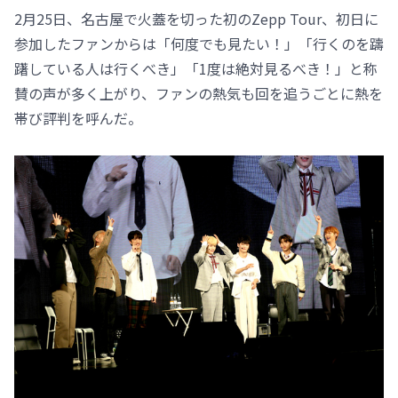
2月25日、名古屋で火蓋を切った初のZepp Tour、初日に
参加したファンからは「何度でも見たい！」「行くのを躊
躇している人は行くべき」「1度は絶対見るべき！」と称
賛の声が多く上がり、ファンの熱気も回を追うごとに熱を
帯び評判を呼んだ。