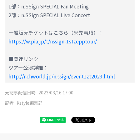
1部：n.SSign SPECIAL Fan Meeting
2部：n.SSign SPECIAL Live Concert
一般販売チケットはこちら（※先着順）：
https://w.pia.jp/t/nssign-1stzepptour/
■関連リンク
ツアー公演詳細：
http://nchworld.jp/n.ssign/event1zt2023.html
元記事配信日時 :
2023/03/16 17:00
記者 :
Kstyle編集部