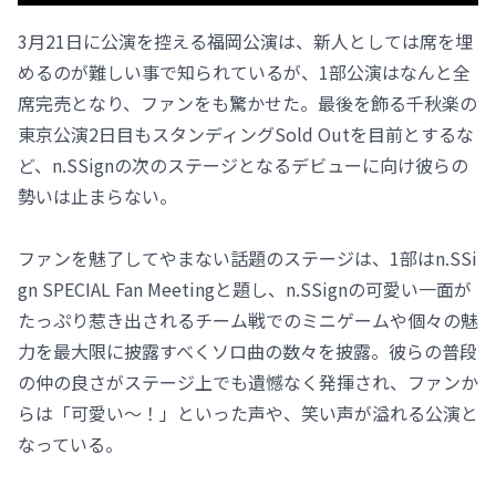
3月21日に公演を控える福岡公演は、新人としては席を埋
めるのが難しい事で知られているが、1部公演はなんと全
席完売となり、ファンをも驚かせた。最後を飾る千秋楽の
東京公演2日目もスタンディングSold Outを目前とするな
ど、n.SSignの次のステージとなるデビューに向け彼らの
勢いは止まらない。
ファンを魅了してやまない話題のステージは、1部はn.SSi
gn SPECIAL Fan Meetingと題し、n.SSignの可愛い一面が
たっぷり惹き出されるチーム戦でのミニゲームや個々の魅
力を最大限に披露すべくソロ曲の数々を披露。彼らの普段
の仲の良さがステージ上でも遺憾なく発揮され、ファンか
らは「可愛い～！」といった声や、笑い声が溢れる公演と
なっている。