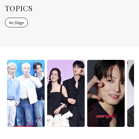
TOPICS
#
n.SSign