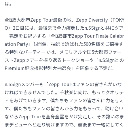
は。
全国5大都市Zepp Tour最後の地、Zepp Divercity（TOKY
O）2日目には、最後まで全力疾走したn.SSignと共にツア
ー完走をお祝いする「全国5都市Zepp Tour Finale Celebr
ation Party」も開催。抽選で選ばれた500名様をご招待す
る特別なパーティーでは、メモリアル全国5大都市ファー
ストZeppツアーを振り返るトークショーや「n.SSignとの
Premium記念撮影特別大抽選会」を開催する予定だ。
n.SSignメンバーも「Zepp Tourはファンの皆さんがいな
ければできませんでした。千秋楽に向け、もっとクオリテ
ィをあげていきます。僕たちもファンの皆さんに力を与え
て、僕たちもファンの皆さんから力をもらって、助け合い
ながらZepp Tourを全身全霊をかけ完走し、その勢いのま
まデビューへと走り続けますので、最後まで一緒にしてく