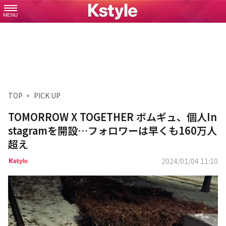
MENU
TOP
PICK UP
TOMORROW X TOGETHER ボムギュ、個人In
stagramを開設…フォロワーは早くも160万人
超え
2024/01/04 11:10