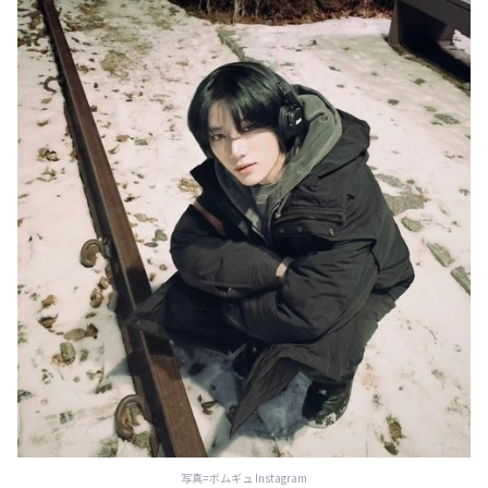
写真=ボムギュ Instagram