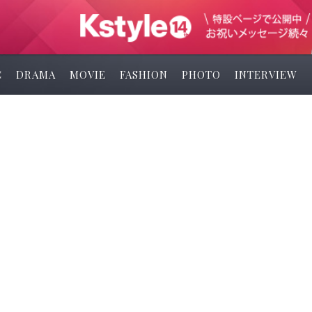
C
DRAMA
MOVIE
FASHION
PHOTO
INTERVIEW