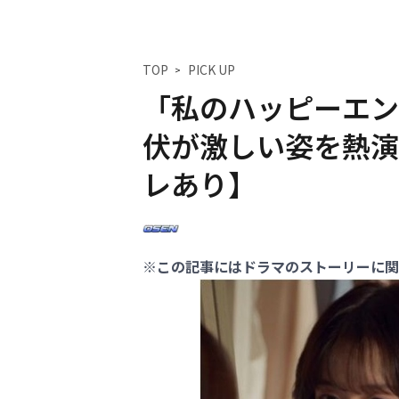
TOP
PICK UP
「私のハッピーエン
伏が激しい姿を熱演
レあり】
※この記事にはドラマのストーリーに関