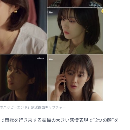
私のハッピーエンド」放送画面キャプチャー
で両極を行き来する振幅の大きい感情表現で“2つの顔”を