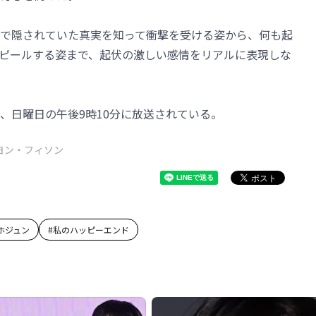
で隠されていた真実を知って衝撃を受ける姿から、何も起
ピールする姿まで、起伏の激しい感情をリアルに表現しな
、日曜日の午後9時10分に放送されている。
ヨン・フィソン
ホジュン
#
私のハッピーエンド