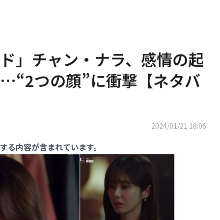
ド」チャン・ナラ、感情の起
…“2つの顔”に衝撃【ネタバ
2024/01/21 18:06
する内容が含まれています。