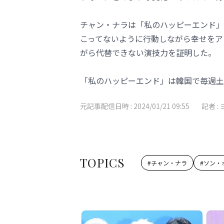
チャン・ナラは「私のハッピーエンド」
こってないように行動しながら幸せをア
がら代替できない演技力を証明した。
「私のハッピーエンド」は韓国で毎週土
元記事配信日時 :
2024/01/21 09:55
記者 :
TOPICS
#
チャン・ナラ
#
ソン・