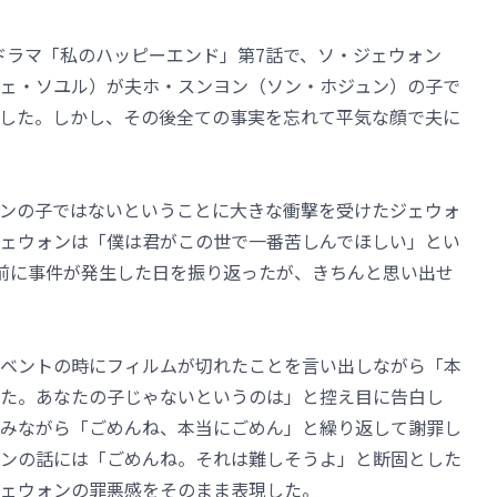
末ドラマ「私のハッピーエンド」第7話で、ソ・ジェウォン
ェ・ソユル）が夫ホ・スンヨン（ソン・ホジュン）の子で
した。しかし、その後全ての事実を忘れて平気な顔で夫に
ンの子ではないということに大きな衝撃を受けたジェウォ
ェウォンは「僕は君がこの世で一番苦しんでほしい」とい
前に事件が発生した日を振り返ったが、きちんと思い出せ
ベントの時にフィルムが切れたことを言い出しながら「本
た。あなたの子じゃないというのは」と控え目に告白し
みながら「ごめんね、本当にごめん」と繰り返して謝罪し
ンの話には「ごめんね。それは難しそうよ」と断固とした
ェウォンの罪悪感をそのまま表現した。