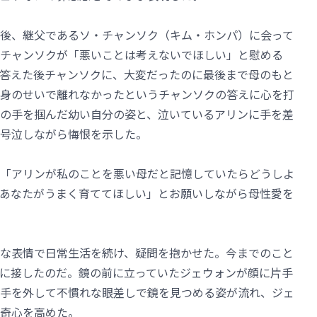
後、継父であるソ・チャンソク（キム・ホンパ）に会って
チャンソクが「悪いことは考えないでほしい」と慰める
答えた後チャンソクに、大変だったのに最後まで母のもと
身のせいで離れなかったというチャンソクの答えに心を打
の手を掴んだ幼い自分の姿と、泣いているアリンに手を差
号泣しながら悔恨を示した。
「アリンが私のことを悪い母だと記憶していたらどうしよ
あなたがうまく育ててほしい」とお願いしながら母性愛を
な表情で日常生活を続け、疑問を抱かせた。今までのこと
に接したのだ。鏡の前に立っていたジェウォンが顔に片手
手を外して不慣れな眼差しで鏡を見つめる姿が流れ、ジェ
奇心を高めた。