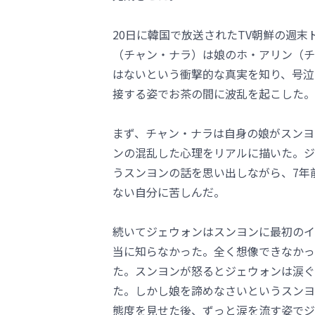
20日に韓国で放送されたTV朝鮮の週
（チャン・ナラ）は娘のホ・アリン（チ
はないという衝撃的な真実を知り、号泣
接する姿でお茶の間に波乱を起こした。
まず、チャン・ナラは自身の娘がスンヨ
ンの混乱した心理をリアルに描いた。ジ
うスンヨンの話を思い出しながら、7年
ない自分に苦しんだ。
続いてジェウォンはスンヨンに最初のイ
当に知らなかった。全く想像できなかっ
た。スンヨンが怒るとジェウォンは涙ぐ
た。しかし娘を諦めなさいというスンヨ
態度を見せた後、ずっと涙を流す姿でジ