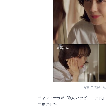
写真=TV朝鮮「
チャン・ナラが「私のハッピーエンド」
完成させた。