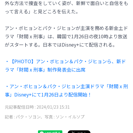
外な方法で捜査をしていく姿が、新鮮で面白いと自信をも
って言える」と見どころを伝えた。
アン・ボヒョンとパク・ジヒョンが主演を務める新金土ド
ラマ「財閥 x 刑事」は、韓国で1月26日の夜10時より放送
がスタートする。日本ではDisney+にて配信される。
・【PHOTO】アン・ボヒョン＆パク・ジヒョンら、新ド
ラマ「財閥 x 刑事」制作発表会に出席
・アン・ボヒョン＆パク・ジヒョン主演ドラマ「財閥 x 刑
事」Disney+にて1月26日より配信開始！
元記事配信日時 :
2024/01/23 15:31
記者 :
パク・ソヨン、写真 : ソン・イルソプ