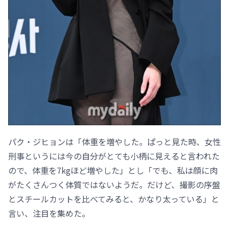
パク・ジヒョンは「体重を増やした。ぱっと見た時、女性
刑事というには今の自分がとても小柄に見えると言われた
ので、体重を7kgほど増やした」とし「でも、私は顔に肉
がたくさんつく体質ではないようだ。だけど、撮影の序盤
とスチールカットを比べてみると、かなり太っている」と
言い、注目を集めた。