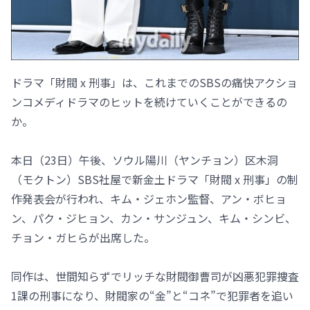
ドラマ「財閥 x 刑事」は、これまでのSBSの痛快アクショ
ンコメディドラマのヒットを続けていくことができるの
か。
本日（23日）午後、ソウル陽川（ヤンチョン）区木洞
（モクトン）SBS社屋で新金土ドラマ「財閥 x 刑事」の制
作発表会が行われ、キム・ジェホン監督、アン・ボヒョ
ン、パク・ジヒョン、カン・サンジュン、キム・シンビ、
チョン・ガヒらが出席した。
同作は、世間知らずでリッチな財閥御曹司が凶悪犯罪捜査
1課の刑事になり、財閥家の“金”と“コネ”で犯罪者を追い