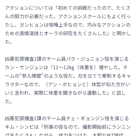
アクションについては「初めての挑戦だったので、たくさ
んの努力が必要だった。アクションスクールにもよく行っ
たし、ガンヒョンは喧嘩上手なので、巧みなアクションの
ための表情演技とオーラの研究をたくさんした」と明かし
た。
凶悪犯罪捜査1課のチーム員パク・ジュニョン役を演じる
カン・サンジュンは「11～12kg（体重を）増やした。チ
ームの“参入障壁”のような役だ。刃を立てて牽制するキャ
ラクターなので、（アン・ボヒョンと）体型が似た方がい
いと言われ、実際に体重を聞きながら運動した」と話し
た。
凶悪犯罪捜査1課のチーム員チェ・ギョンジン役を演じる
キム・シンビは「刑事の役なので、撮影開始前にランニン
グをたくさんしながら、体力をつけた。大胆なMZ世代