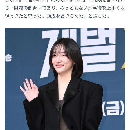
ら「財閥の御曹司であり、みっともない刑事役を上手く表
現できたと思った。頭皮をあきらめた」と話した。