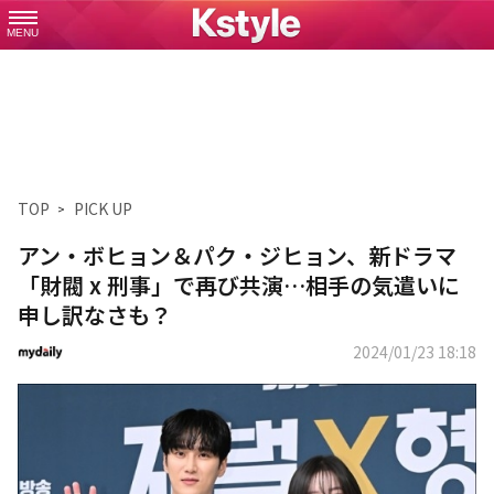
MENU
TOP
PICK UP
アン・ボヒョン＆パク・ジヒョン、新ドラマ
「財閥 x 刑事」で再び共演…相手の気遣いに
申し訳なさも？
2024/01/23 18:18