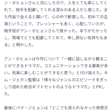
ン・ボヒョンさんと共にしたので、人をとても楽にしてく
れて、相手を配慮してくれる深みのある人だと感じた。ま
た作品で会えると聞いて、心の中で歓喜した。初めての主
演ということで、プレッシャーも多く、心配していたが、
相手役がアン・ボヒョンさんで良かった。ありがたかった
し、現場でとても配慮してくれて、申し訳ない気持ちもあ
る」と明かした。
アン・ボヒョンは今作について「一緒に話しながら観るこ
とができるドラマだ。コミュニケーションできる要素が多
い。気楽に楽しむことができると思う」と付け加えた。キ
ム・ジェホン監督は「様々なジャンルのエピソードをぎっ
しり詰めた総合ギフトセットのようなドラマだ」とPRし
た。
最後にパク・ジヒョンは「どこでも見られなかった奇想天