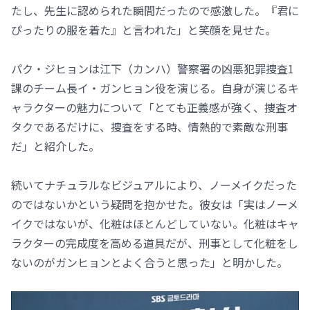
たし、先生に認められた瞬間だったので感激した。『君に
ぴったりの服を着た』と言われた」と笑顔を見せた。
パク・ジヒョンは江下（カンハ）警察署の凶悪犯罪捜査1
課のチーム長イ・ガンヒョン役を演じる。自身が演じるキ
ャラクターの魅力について「とても正義感が強く、捜査オ
タクであるだけに、捜査をする時、情熱的で素敵な刑事
だ」と紹介した。
続いてナチュラルなビジュアルにより、ノーメイクだった
のではないかという疑問を抱かせた。彼女は「実はノーメ
イクではないが、化粧はほとんどしていない。化粧はキャ
ラクターの完成度を高める道具だが、刑事として化粧をし
ないのがガンヒョンとよく合うと思った」と明かした。