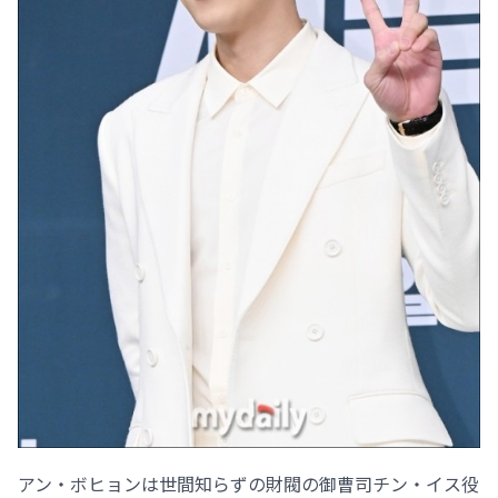
アン・ボヒョンは世間知らずの財閥の御曹司チン・イス役