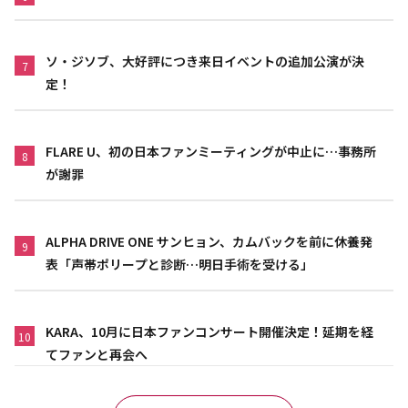
ソ・ジソブ、大好評につき来日イベントの追加公演が決
7
定！
FLARE U、初の日本ファンミーティングが中止に…事務所
8
が謝罪
ALPHA DRIVE ONE サンヒョン、カムバックを前に休養発
9
表「声帯ポリープと診断…明日手術を受ける」
KARA、10月に日本ファンコンサート開催決定！延期を経
10
てファンと再会へ