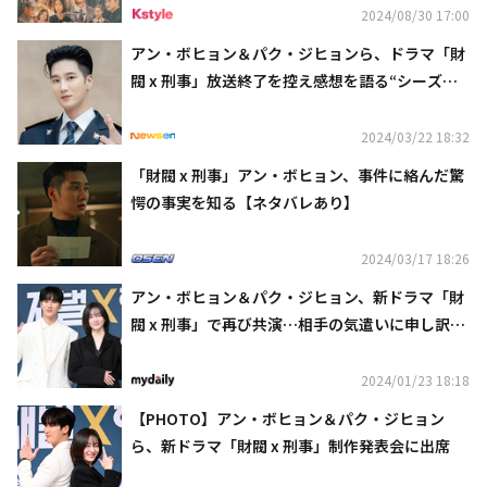
2024/08/30 17:00
アン・ボヒョン＆パク・ジヒョンら、ドラマ「財
閥 x 刑事」放送終了を控え感想を語る“シーズン2
を作ってほしい”
2024/03/22 18:32
「財閥 x 刑事」アン・ボヒョン、事件に絡んだ驚
愕の事実を知る【ネタバレあり】
2024/03/17 18:26
アン・ボヒョン＆パク・ジヒョン、新ドラマ「財
閥 x 刑事」で再び共演…相手の気遣いに申し訳な
さも？
2024/01/23 18:18
【PHOTO】アン・ボヒョン＆パク・ジヒョン
ら、新ドラマ「財閥 x 刑事」制作発表会に出席