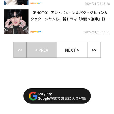
2024/01/23 15:28
【PHOTO】アン・ボヒョン＆パク・ジヒョン＆
クァク・シヤンら、新ドラマ「財閥 x 刑事」打ち
上げに出席
2024/01/06 10:51
<<
< PREV
NEXT >
>>
Kstyleを
Google検索でお気に入り登録