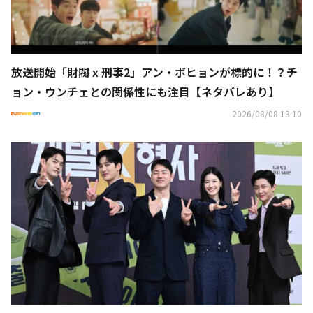
放送開始「財閥 x 刑事2」アン・ボヒョンが標的に！？チ
ョン・ウンチェとの関係性にも注目【ネタバレあり】
2026/08/08 13:10