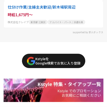
仕分け作業/主婦主夫歓迎/新木場駅周辺
時給1,675円～
株式会社クレイブ
東京都 江東区
アルバイト・パート / 派遣社員
supported by 求人ボックス
Kstyleを
Google検索でお気に入り登録