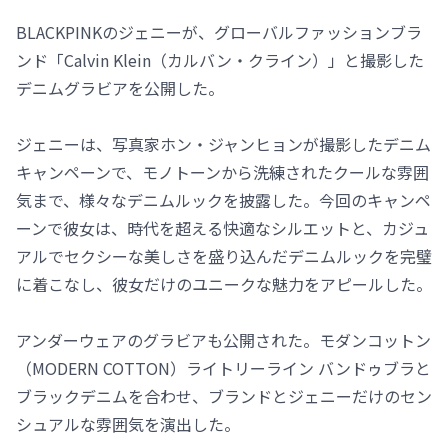
BLACKPINKのジェニーが、グローバルファッションブラ
ンド「Calvin Klein（カルバン・クライン）」と撮影した
デニムグラビアを公開した。
ジェニーは、写真家ホン・ジャンヒョンが撮影したデニム
キャンペーンで、モノトーンから洗練されたクールな雰囲
気まで、様々なデニムルックを披露した。今回のキャンペ
ーンで彼女は、時代を超える快適なシルエットと、カジュ
アルでセクシーな美しさを盛り込んだデニムルックを完璧
に着こなし、彼女だけのユニークな魅力をアピールした。
アンダーウェアのグラビアも公開された。モダンコットン
（MODERN COTTON）ライトリーライン バンドゥブラと
ブラックデニムを合わせ、ブランドとジェニーだけのセン
シュアルな雰囲気を演出した。