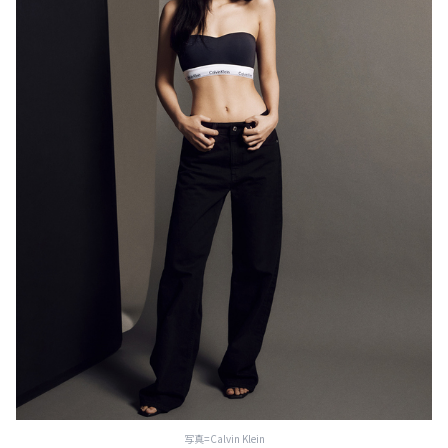
写真=Calvin Klein