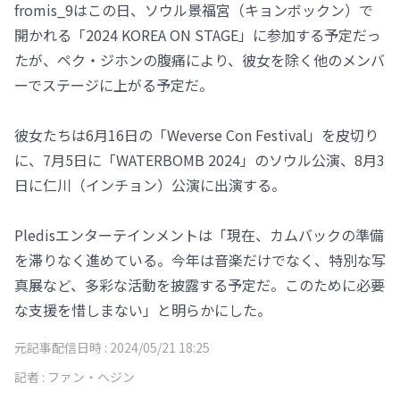
fromis_9はこの日、ソウル景福宮（キョンボックン）で
開かれる「2024 KOREA ON STAGE」に参加する予定だっ
たが、ペク・ジホンの腹痛により、彼女を除く他のメンバ
ーでステージに上がる予定だ。
彼女たちは6月16日の「Weverse Con Festival」を皮切り
に、7月5日に「WATERBOMB 2024」のソウル公演、8月3
日に仁川（インチョン）公演に出演する。
Pledisエンターテインメントは「現在、カムバックの準備
を滞りなく進めている。今年は音楽だけでなく、特別な写
真展など、多彩な活動を披露する予定だ。このために必要
な支援を惜しまない」と明らかにした。
元記事配信日時 :
2024/05/21 18:25
記者 :
ファン・ヘジン