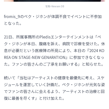
写真=Newsen DB
fromis_9のペク・ジホンが体調不良でイベントに不参加
となった。
21日、所属事務所のPledisエンターテインメントは「ペ
ク・ジホンが本日、腹痛を訴え、病院で診療を受けた。休
息が必要だという医療陣の所見により、本日の『2024 KO
REA ON STAGE-NEW GENARATION』に参加できなくなっ
た。ファンの皆さんのご了承をお願いする」と知らせた。
続いて「当社はアーティストの健康を最優先に考え、スケ
ジュールを運営していく計画だ。ペク・ジホンが元気な姿
でファンの皆さんに会えるよう、アーティストの治療と回
復に最善を尽くす」と付け加えた。