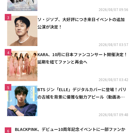
2026/08/07 09:56
3
ソ・ジソブ、大好評につき来日イベントの追加
公演が決定！
2026/08/07 03:57
4
KARA、10月に日本ファンコンサート開催決定！
延期を経てファンと再会へ
2026/08/07 03:42
5
BTS ジン「ELLE」デジタルカバーに登場！パリ
の古城を背景に優雅な魅力アピール（動画あ
り）
2026/08/07 09:48
BLACKPINK、デビュー10周年記念イベントに一部ファンか
6