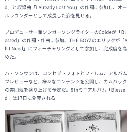
d」と収録曲「I Already Lost You」の作詞に参加し、オー
ルラウンダーとして成長した姿を見せる。
プロデューサー兼シンガーソングライターのColdeが「Bl
essed」の作詞・作曲に参加、THE BOYZのエリックが「A
ll I Need」にフィーチャリングとして参加し、完成度を高
めた。
ハ・ソンウンは、コンセプトフォトとフィルム、アルバム
プレビューなど、様々なコンテンツを公開し、カムバック
の雰囲気を盛り上げる予定だ。8thミニアルバム「Blesse
d」は17日に発売される。