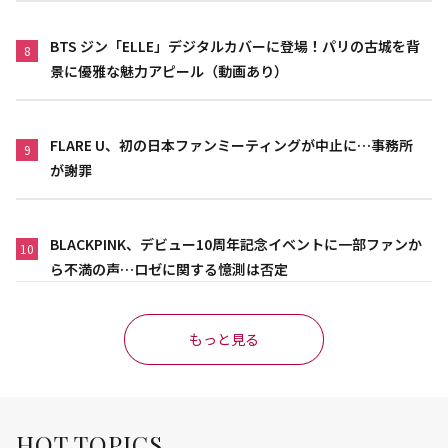
BTS ジン「ELLE」デジタルカバーに登場！パリの古城を背
8
景に優雅な魅力アピール（動画あり）
FLARE U、初の日本ファンミーティングが中止に…事務所
9
が謝罪
BLACKPINK、デビュー10周年記念イベントに一部ファンか
10
ら不満の声…ロゼに関する憶測は否定
もっと見る
HOT TOPICS