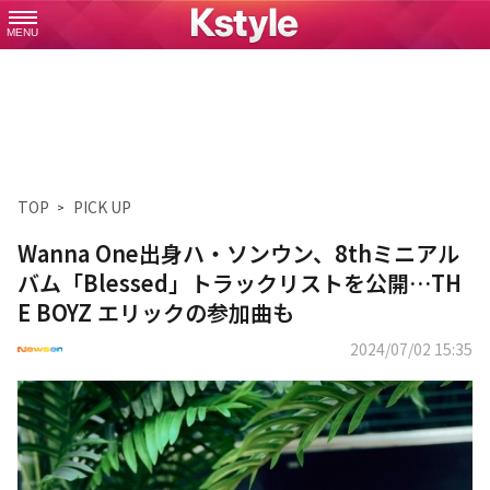
MENU
TOP
PICK UP
Wanna One出身ハ・ソンウン、8thミニアル
バム「Blessed」トラックリストを公開…TH
E BOYZ エリックの参加曲も
2024/07/02 15:35