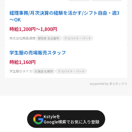
経理事務/月次決算の経験を活かす/シフト自由・週3
～OK
時給1,200円～1,800円
株式会社興亜通商
愛知県 名古屋市
アルバイト・パート
学生服の売場販売スタッフ
時給1,160円
学生服のタナカ
北海道 札幌市
アルバイト・パート
supported by 求人ボックス
Kstyleを
Google検索でお気に入り登録