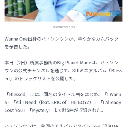
写真=Newsen DB
Wanna One出身のハ・ソンウンが、華やかなカムバック
を予告した。
本日（2日）所属事務所のBig Planet Madeは、ハ・ソン
ウンの公式チャンネルを通じて、8thミニアルバム「Bless
ed」のトラックリストを公開した。
「Blessed」には、同名のタイトル曲をはじめ、「I Wann
a」「All I Need（feat. ERIC of THE BOYZ）」「I Already
Lost You」「Mystery」まで計5曲が収録された。
ハ・ソンウンは、今回のアルバムでタイトル曲「Blesse