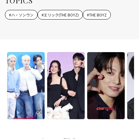
TOPICS
#
ハ・ソンウン
#
エリック(THE BOYZ)
#
THE BOYZ