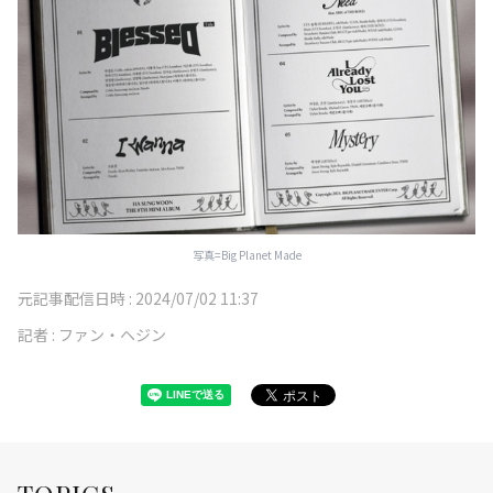
写真=Big Planet Made
元記事配信日時 :
2024/07/02 11:37
記者 :
ファン・ヘジン