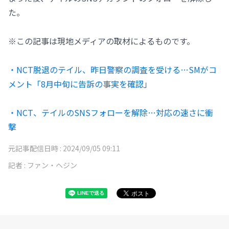
た。
※この記事は現地メディアの取材によるものです。
・NCT脱退のテイル、昨日警察の調査を受ける…SMがコ
メント「8月中旬に告訴の事実を確認」
・NCT、テイルのSNSフォローを解除…対応の速さに衝
撃
元記事配信日時 :
2024/09/05 09:11
記者 :
ファン・ヘジン