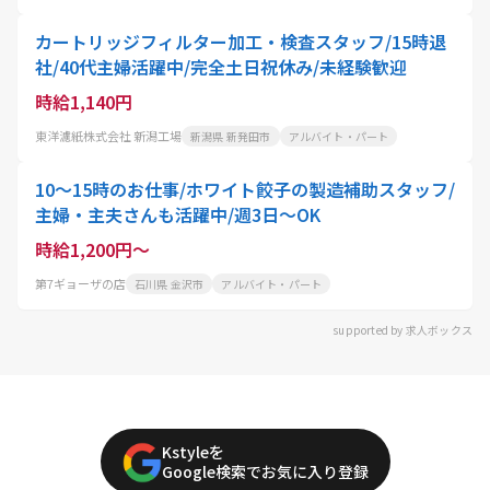
カートリッジフィルター加工・検査スタッフ/15時退
社/40代主婦活躍中/完全土日祝休み/未経験歓迎
時給1,140円
東洋濾紙株式会社 新潟工場
新潟県 新発田市
アルバイト・パート
10～15時のお仕事/ホワイト餃子の製造補助スタッフ/
主婦・主夫さんも活躍中/週3日～OK
時給1,200円～
第7ギョーザの店
石川県 金沢市
アルバイト・パート
supported by 求人ボックス
Kstyleを
Google検索でお気に入り登録