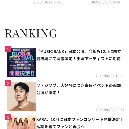
行」
2025/10/17 16:41
2025/09/17 16:44
RANKING
1
「MUSIC BANK」日本公演、今年も12月に国立
競技場にて開催決定！出演アーティストに期待
2026/08/07 10:00
2
ソ・ジソブ、大好評につき来日イベントの追加
公演が決定！
2026/08/07 03:57
3
KARA、10月に日本ファンコンサート開催決定！
延期を経てファンと再会へ