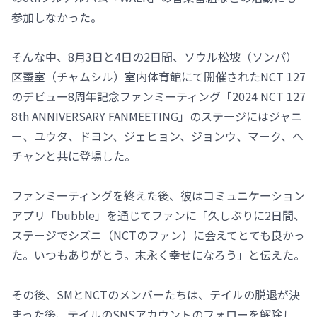
参加しなかった。
そんな中、8月3日と4日の2日間、ソウル松坡（ソンパ）
区蚕室（チャムシル）室内体育館にて開催されたNCT 127
のデビュー8周年記念ファンミーティング「2024 NCT 127
8th ANNIVERSARY FANMEETING」のステージにはジャニ
ー、ユウタ、ドヨン、ジェヒョン、ジョンウ、マーク、ヘ
チャンと共に登場した。
ファンミーティングを終えた後、彼はコミュニケーション
アプリ「bubble」を通じてファンに「久しぶりに2日間、
ステージでシズニ（NCTのファン）に会えてとても良かっ
た。いつもありがとう。末永く幸せになろう」と伝えた。
その後、SMとNCTのメンバーたちは、テイルの脱退が決
まった後、テイルのSNSアカウントのフォローを解除し