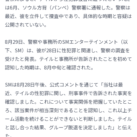
は6月、ソウル方背（パンベ）警察署に通報した。警察は
最近、彼を立件して捜査中であり、具体的な時期と容疑は
公開されていない。
8月29日、警察や事務所のSMエンターテインメント（以
下、SM）は、彼が28日に性犯罪と関連し、警察の調査を
受けたと発表。テイルと事務所が告訴されたことを初めて
認知した時期は、8月中旬と確認された。
SMは8月28日午後、公式コメントを通じて「当社は最
近、テイルの性犯罪に関し、刑事事件で告訴された事実を
確認しました。これについて事実関係を把握していたとこ
ろ、該当案件が相当深刻であることを認知し、これ以上チ
ーム活動を続けることができないと判断しました。テイル
と話し合った結果、グループ脱退を決定しました」と伝え
た。