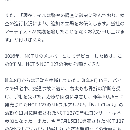
また、「現在テイルは警察の調査に誠実に臨んでおり、捜
査の進行状況により、追加の立場をお伝えします。当社の
アーティストが物議を醸したことを深くお詫び申し上げま
す」と付け加えた。
2016年、NCT Uのメンバーとしてデビューした彼は、こ
の8年間、NCTやNCT 127の活動を続けてきた。
昨年8月からは活動を中断していた。昨年8月15日、バイ
クで帰宅中、交通事故に遭い、右太もも骨折の診断を受
け、手術を受けた。治療や回復に専念し、昨年10月6日に
発売されたNCT 127の5thフルアルバム「Fact Check」の
活動や11月に開催されたNCT 127の単独コンサートは不
参加となった。また、今年7月15日に発売されたNCT 127
の6thフルアルバム「WALK」の音楽番組などの活動にも