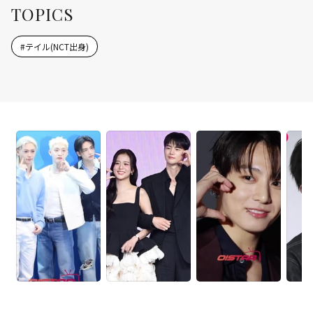
TOPICS
#
テイル(NCT出身)