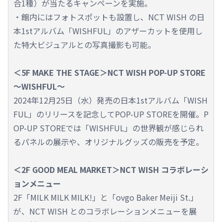
合1種）が当たるキャンペーンを実施。
・館内にはフォトスポットも設置し、NCT WISH の日
本1stアルバム「WISHFUL」のアザーカットを使用し
た特大ビジュアルとの写真撮影も可能。
＜5F MAKE THE STAGE＞NCT WISH POP-UP STORE
～WISHFUL～
2024年12月25日（水）発売の日本1stアルバム「WISH
FUL」のリリースを記念してPOP-UP STOREを開催。P
OP-UP STOREでは「WISHFUL」の世界観が感じられ
るパネルの展示や、オリジナルグッズの販売を予定。
＜2F GOOD MEAL MARKET＞NCT WISH コラボレーシ
ョンメニュー
2F「MILK MILK MILK!」と「ovgo Baker Meiji St.」
が、NCT WISH とのコラボレーションメニューを展