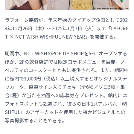
ラフォーレ原宿が、年末年始のタイアップ企画として202
4年12月26日（木）～2025年1月7日（火）まで「LAFORE
T × NCT WISH WISHFUL NEW YEAR」を開催する。
期間中、NCT WISHのPOP UP SHOPを5Fにオープンする
ほか、2Fの飲食店舗では限定コラボメニューを展開。ノ
ベルティのコースターとともに提供される。また、期間中
に館内で3,000円（税込）以上購入するとオリジナルステ
ッカーや、直筆サイン入りチェキ（全6種／ソロ5種・集
合1種）が当たる抽選への応募券をプレゼント。館内には
フォトスポットも設置され、彼らの日本1stアルバム「WI
SHFUL」のアザーカットを使用した特大ビジュアルとの
写真撮影することもできる。