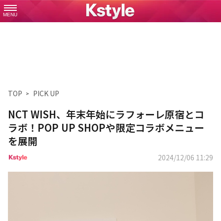
MENU
TOP
PICK UP
NCT WISH、年末年始にラフォーレ原宿とコ
ラボ！POP UP SHOPや限定コラボメニュー
を展開
2024/12/06 11:29