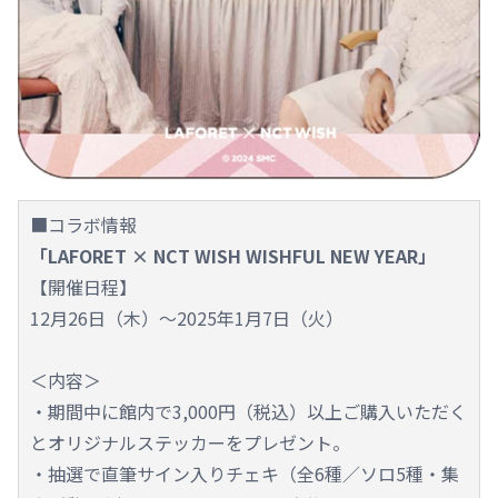
■コラボ情報
「LAFORET × NCT WISH WISHFUL NEW YEAR」
【開催日程】
12月26日（木）～2025年1月7日（火）
＜内容＞
・期間中に館内で3,000円（税込）以上ご購入いただく
とオリジナルステッカーをプレゼント。
・抽選で直筆サイン入りチェキ（全6種／ソロ5種・集