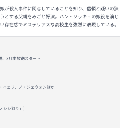
娘が殺人事件に関与していることを知り、信頼と疑いの狭
うとする父親をみごと好演。ハン・ソッキュの娘役を演じ
い存在感でミステリアスな高校生を強烈に表現している。
行放送、3月本放送スタート
・イェリ、ノ・ジェウォンほか
ノシシ狩り」）