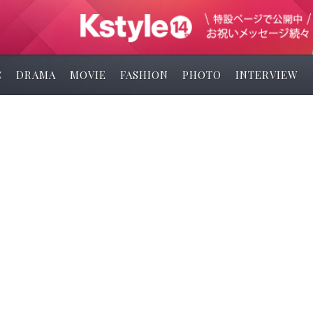
C
DRAMA
MOVIE
FASHION
PHOTO
INTERVIEW