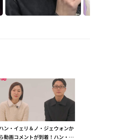
ハン・イェリ＆ノ・ジェウォンか
ら動画コメントが到着！ハン・ソ