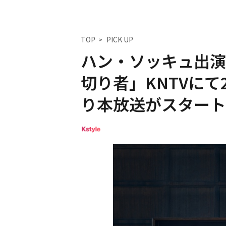
TOP
PICK UP
ハン・ソッキュ出演
切り者」KNTVにて
り本放送がスタート