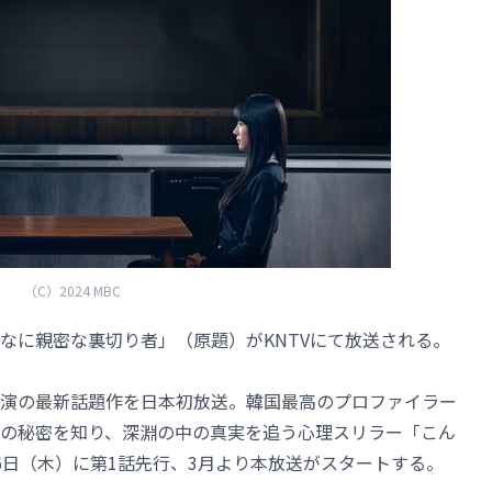
（C）2024 MBC
なに親密な裏切り者」（原題）がKNTVにて放送される。
演の最新話題作を日本初放送。韓国最高のプロファイラー
の秘密を知り、深淵の中の真実を追う心理スリラー「こん
6日（木）に第1話先行、3月より本放送がスタートする。