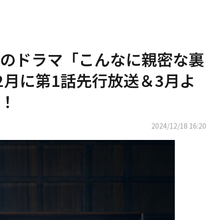
のドラマ「こんなに親密な裏
2月に第1話先行放送＆3月よ
！
2024/12/18 16:20