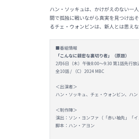
ハン・ソッキュは、かけがえのない一人
間で孤独に戦いながら真実を見つけ出そ
るチェ・ウォンビンは、新人とは思えな
■番組情報
「こんなに親密な裏切り者」（原題）
2月6日（木）午後8:00～9:30 第1話先
全10話 / （C）2024 MBC
＜出演者＞
ハン・ソッキュ、チェ・ウォンビン、ハン
＜制作陣＞
演出：ソン・ヨンファ（「赤い袖先」「イ
脚本：ハン・アヨン