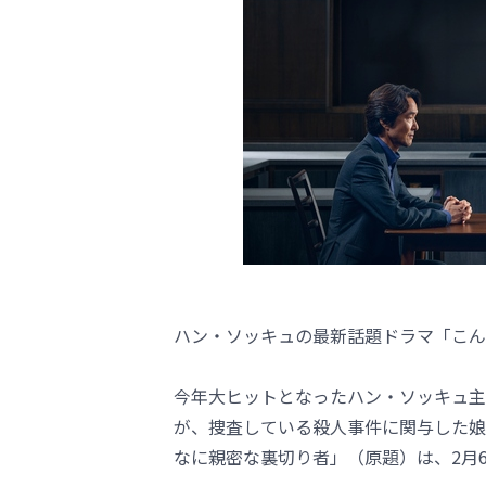
ハン・ソッキュの最新話題ドラマ「こん
今年大ヒットとなったハン・ソッキュ主
が、捜査している殺人事件に関与した娘
なに親密な裏切り者」（原題）は、2月