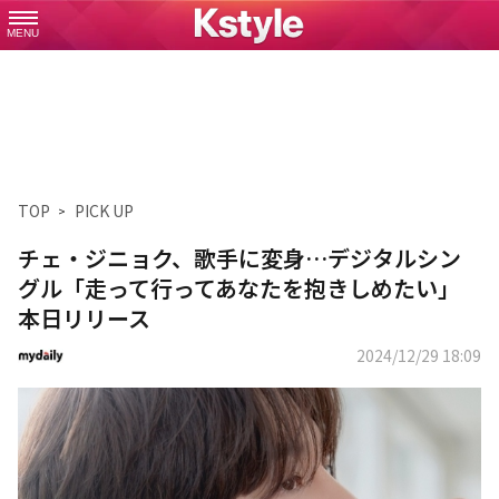
MENU
TOP
PICK UP
チェ・ジニョク、歌手に変身…デジタルシン
グル「走って行ってあなたを抱きしめたい」
本日リリース
2024/12/29 18:09