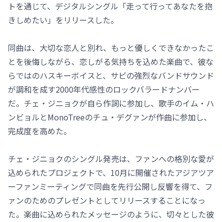
トを通じて、デジタルシングル「走って行ってあなたを抱
きしめたい」をリリースした。
同曲は、大切な恋人と別れ、もっと優しくできなかったこ
とを後悔しながら、恋しがる気持ちを込めた楽曲で、彼な
らではのハスキーボイスと、サビの強烈なバンドサウンド
が調和を成す2000年代感性のロックバラードナンバー
だ。チェ・ジニョクが自ら作詞に参加し、歌手のイム・ハ
ンビョルとMonoTreeのチュ・デグァンが作曲に参加し、
完成度を高めた。
チェ・ジニョクのシングル発売は、ファンへの格別な愛が
込められたプロジェクトで、10月に開催されたアジアツア
ーファンミーティングで同曲を先行公開し反響を得て、フ
ァンのためのプレゼントとしてリリースすることになっ
た。楽曲に込められたメッセージのように、切々とした彼