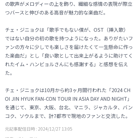
の歌声がメロディーの上を飾り、繊細な感情の表現が際立
つバースと伸びのある高音が魅力的な楽曲だ。
チェ・ジニョクは「歌手でもない僕が、OST（挿入歌）
ではない自分の初の歌を持つようになった。ありがたいフ
ァンの方々に少しでも楽しさを届けたくて一生懸命に作っ
た楽曲だ」とし「良い歌として出来上がるように助けてく
れたイム・ハンビョルさんにも感謝する」と感想を伝え
た。
チェ・ジニョクは10月から約3ヶ月間行われた「2024 CH
OI JIN HYUK FAN-CON TOUR IN ASIA DAY AND NIGHT」
を通じて、東京、大阪、台北、マニラ、ジャカルタ、バン
コク、ソウルまで、計7都市で現地のファンと交流した。
元記事配信日時 :
2024/12/27 13:05