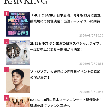
1
「MUSIC BANK」日本公演、今年も12月に国立
競技場にて開催決定！出演アーティストに期待
2026/08/07 10:00
2
2NE1＆NCT テン出演の日本スペシャルライブ、
一度は中止発表も…開催が再決定！
2026/08/07 09:56
3
ソ・ジソブ、大好評につき来日イベントの追加
公演が決定！
2026/08/07 03:57
4
KARA、10月に日本ファンコンサート開催決定！
延期を経てファンと再会へ