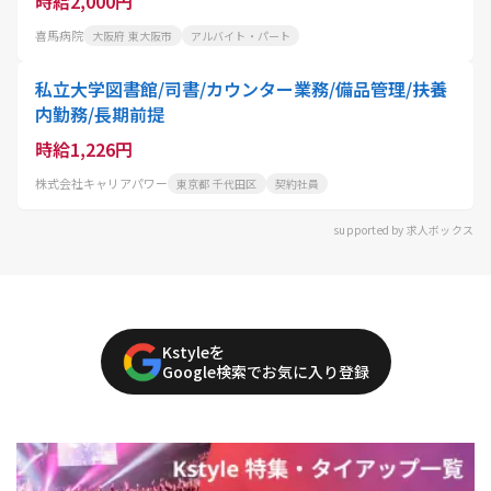
時給2,000円
喜馬病院
大阪府 東大阪市
アルバイト・パート
私立大学図書館/司書/カウンター業務/備品管理/扶養
内勤務/長期前提
時給1,226円
株式会社キャリアパワー
東京都 千代田区
契約社員
supported by 求人ボックス
Kstyleを
Google検索でお気に入り登録