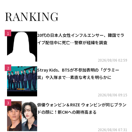
RANKING
1
20代の日本人女性インフルエンサー、韓国でラ
イブ配信中に死亡…警察が経緯を調査
2026/08/06 02:59
2
Stray Kids、BTSが不参加表明の「グラミー
賞」や入隊まで…素直な考えを明らかに
2026/08/06 09:15
3
俳優ウォンビン＆RIIZE ウォンビンが同じブラン
ドの顔に！新CMへの期待高まる
2026/08/06 07:31