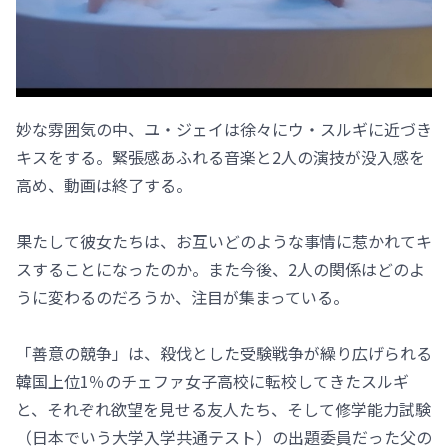
妙な雰囲気の中、ユ・ジェイは徐々にウ・スルギに近づき
キスをする。緊張感あふれる音楽と2人の演技が没入感を
高め、動画は終了する。
果たして彼女たちは、お互いどのような事情に惹かれてキ
スすることになったのか。また今後、2人の関係はどのよ
うに変わるのだろうか、注目が集まっている。
「善意の競争」は、殺伐とした受験戦争が繰り広げられる
韓国上位1％のチェファ女子高校に転校してきたスルギ
と、それぞれ欲望を見せる友人たち、そして修学能力試験
（日本でいう大学入学共通テスト）の出題委員だった父の