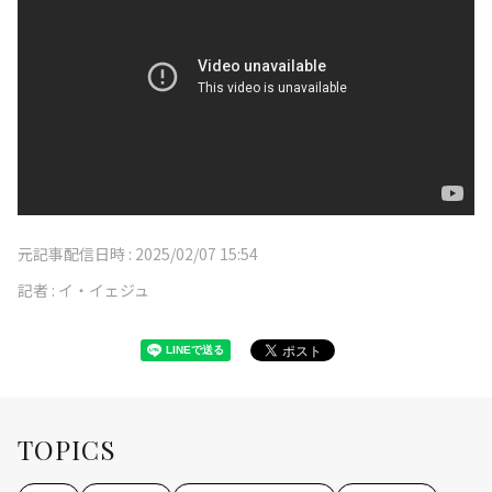
元記事配信日時 :
2025/02/07 15:54
記者 :
イ・イェジュ
TOPICS