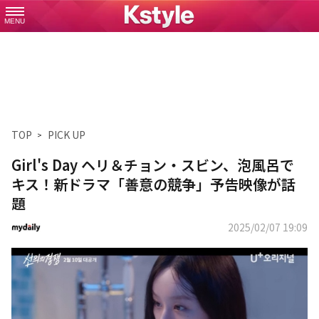
MENU
TOP
PICK UP
Girl's Day ヘリ＆チョン・スビン、泡風呂で
キス！新ドラマ「善意の競争」予告映像が話
題
2025/02/07 19:09