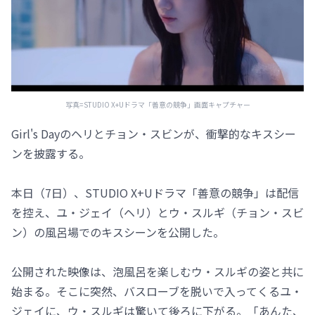
写真=STUDIO X+Uドラマ「善意の競争」画面キャプチャー
Girl's Dayのヘリとチョン・スビンが、衝撃的なキスシー
ンを披露する。
本日（7日）、STUDIO X+Uドラマ「善意の競争」は配信
を控え、ユ・ジェイ（ヘリ）とウ・スルギ（チョン・スビ
ン）の風呂場でのキスシーンを公開した。
公開された映像は、泡風呂を楽しむウ・スルギの姿と共に
始まる。そこに突然、バスローブを脱いで入ってくるユ・
ジェイに、ウ・スルギは驚いて後ろに下がる。「あんた、