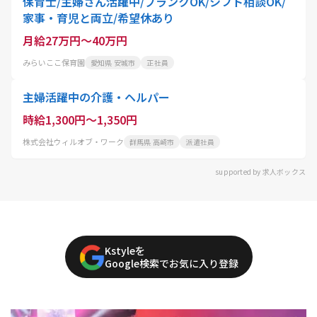
保育士/主婦さん活躍中/ブランクOK/シフト相談OK/
家事・育児と両立/希望休あり
月給27万円～40万円
みらいここ保育園
愛知県 安城市
正社員
主婦活躍中の介護・ヘルパー
時給1,300円～1,350円
株式会社ウィルオブ・ワーク
群馬県 高崎市
派遣社員
supported by 求人ボックス
Kstyleを
Google検索でお気に入り登録