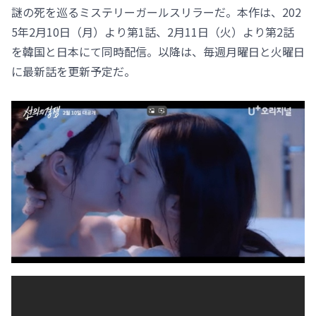
謎の死を巡るミステリーガールスリラーだ。本作は、202
5年2月10日（月）より第1話、2月11日（火）より第2話
を韓国と日本にて同時配信。以降は、毎週月曜日と火曜日
に最新話を更新予定だ。