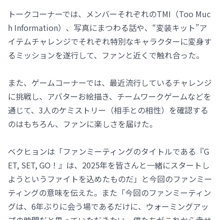
トークコーナーでは、メンバーそれぞれのTMI（Too Muc
h Information）、写真にまつわる話や、“変装キット”ア
イテムチャレンジでそれぞれ特別なキャラクターに変身す
るミッションを遂行して、ファンと近くで触れ合った。
また、ゲームコーナーでは、最近流行しているチャレンジ
に挑戦し、アバターお絵描き、チームワークゲームなどを
通じて、3人のケミストリー（相手との相性）を確認する
のはもちろん、ファンに楽しさを届けた。
ベクヒョンは「ファンミーティングのタイトルである『G
ET, SET, GO！』は、2025年を皆さんと一緒にスタートし
ようというファイトを込めたものだ」と今回のファンミー
ティングの意味を伝えた。また「今回のファンミーティン
グは、6年ぶりに会う場であるだけに、ウォーミングアッ
プの時間だと思っていただきたい。僕たちがこれから幸せ