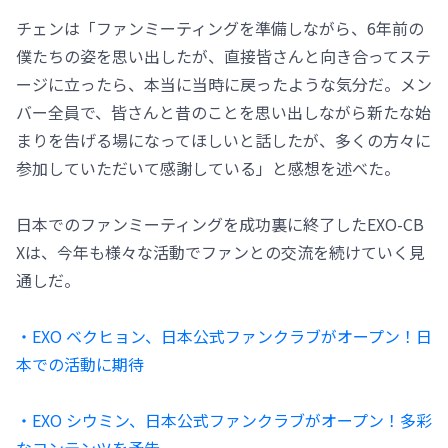
チェンは「ファンミーティングを準備しながら、6年前の
僕たちの姿を思い出したが、直接皆さんと向き合ってステ
ージに立ったら、本当に当時に戻ったような気分だ。メン
バー全員で、皆さんと昔のことを思い出しながら新たな始
まりを告げる場になってほしいと話したが、多くの方々に
参加していただいて感謝している」と感想を述べた。
日本でのファンミーティングを成功裏に終了したEXO-CB
Xは、今年も様々な活動でファンとの交流を続けていく見
通しだ。
・EXO ベクヒョン、日本公式ファンクラブがオープン！日
本での活動に期待
・EXO シウミン、日本公式ファンクラブがオープン！多彩
なコンテンツを予告