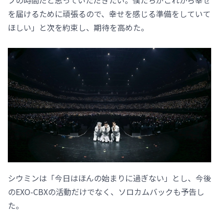
を届けるために頑張るので、幸せを感じる準備をしていて
ほしい」と次を約束し、期待を高めた。
シウミンは「今日はほんの始まりに過ぎない」とし、今後
のEXO-CBXの活動だけでなく、ソロカムバックも予告し
た。