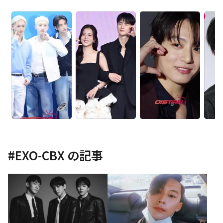
#
EXO-CBX
の記事