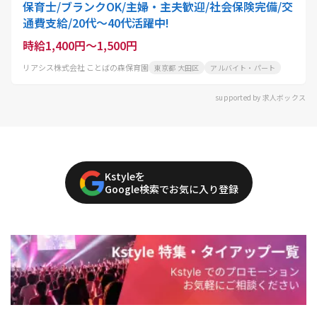
保育士/ブランクOK/主婦・主夫歓迎/社会保険完備/交
通費支給/20代～40代活躍中!
時給1,400円～1,500円
リアシス株式会社 ことばの森保育園
東京都 大田区
アルバイト・パート
supported by 求人ボックス
Kstyleを
Google検索でお気に入り登録