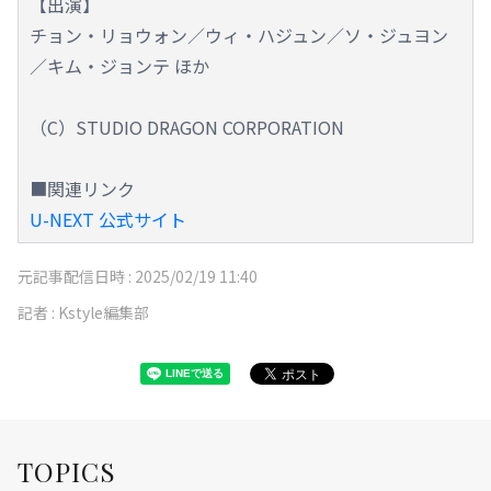
【出演】
チョン・リョウォン／ウィ・ハジュン／ソ・ジュヨン
／キム・ジョンテ ほか
（C）STUDIO DRAGON CORPORATION
■関連リンク
U-NEXT 公式サイト
元記事配信日時 :
2025/02/19 11:40
記者 :
Kstyle編集部
TOPICS