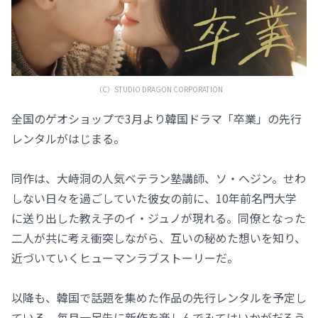
（C）STUDIO DRAGON CORPORATION
全国のゲオショップで3月より韓国ドラマ「卒業」の先行
レンタルがはじまる。
同作は、大峙洞の人気ベテラン塾講師、ソ・ヘジン。せわ
しない日々を過ごしていた彼女の前に、10年前名門大学
に送り出した教え子のイ・ジュノが現れる。同僚となった
二人が共に考え衝突しながら、互いの秘めた想いを知り、
近づいていくヒューマンラブストーリーだ。
以降も、韓国で話題を集めた作品の先行レンタルを予定し
ている。毎月一足先に新作を楽しんでみてはいかがだろう