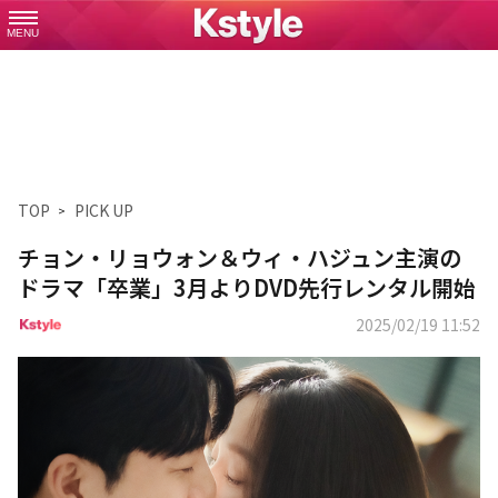
MENU
TOP
PICK UP
チョン・リョウォン＆ウィ・ハジュン主演の
ドラマ「卒業」3月よりDVD先行レンタル開始
2025/02/19 11:52