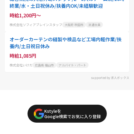
終業/水・土日祝休み/扶養内OK/未経験歓迎
時給1,200円～
株式会社ソフィアブレインスタッフ
大阪府 吹田市
派遣社員
オーダーカーテンの縫製や検品など工場内軽作業/扶
養内/土日祝日休み
時給1,085円
株式会社いけだ
広島県 福山市
アルバイト・パート
supported by 求人ボックス
Kstyleを
Google検索でお気に入り登録