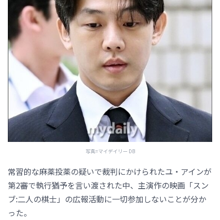
写真=マイデイリー DB
常習的な麻薬投薬の疑いで裁判にかけられたユ・アインが
第2審で執行猶予を言い渡された中、主演作の映画「スン
ブ:二人の棋士」の広報活動に一切参加しないことが分か
った。