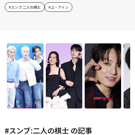
#
スンブ:二人の棋士
#
ユ・アイン
#
スンブ:二人の棋士
の記事