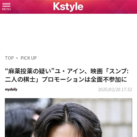
MENU
TOP
PICK UP
“麻薬投薬の疑い”ユ・アイン、映画「スンブ:
二人の棋士」プロモーションは全面不参加に
2025/02/20 17:32