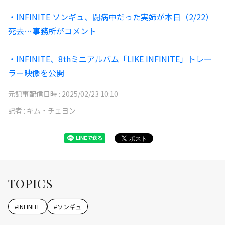
・INFINITE ソンギュ、闘病中だった実姉が本日（2/22）
死去…事務所がコメント
・INFINITE、8thミニアルバム「LIKE INFINITE」トレー
ラー映像を公開
元記事配信日時 :
2025/02/23 10:10
記者 :
キム・チェヨン
TOPICS
#
INFINITE
#
ソンギュ