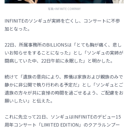
写真=INFINITE COMPANY
INFINITEのソンギュが実姉を亡くし、コンサートに不参
加となった。
22日、所属事務所のBILLIONSは「とても胸が痛く、悲し
いお知らせをすることになった」とし「ソンギュの実姉が
闘病していた中、22日午前に永眠した」と明かした。
続けて「遺族の意向により、葬儀は家族および親族のみで
静かに非公開で執り行われる予定だ」とし「ソンギュとご
遺族の方々が共に哀悼の時間を過ごせるよう、ご配慮をお
願いしたい」と伝えた。
これに先立って21日、ソンギュはINFINITEのデビュー15
周年コンサート「LIMITED EDITION」のクアラルンプー