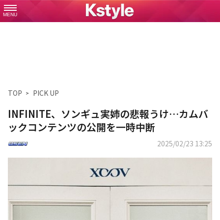
MENU
TOP
PICK UP
INFINITE、ソンギュ実姉の悲報うけ…カムバ
ックコンテンツの公開を一時中断
2025/02/23 13:25