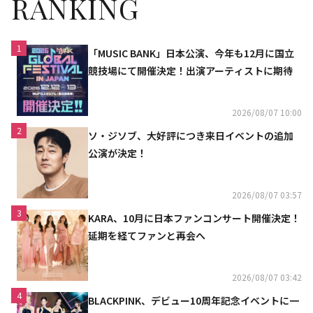
RANKING
1
「MUSIC BANK」日本公演、今年も12月に国立
競技場にて開催決定！出演アーティストに期待
2026/08/07 10:00
2
ソ・ジソブ、大好評につき来日イベントの追加
公演が決定！
2026/08/07 03:57
3
KARA、10月に日本ファンコンサート開催決定！
延期を経てファンと再会へ
2026/08/07 03:42
4
BLACKPINK、デビュー10周年記念イベントに一