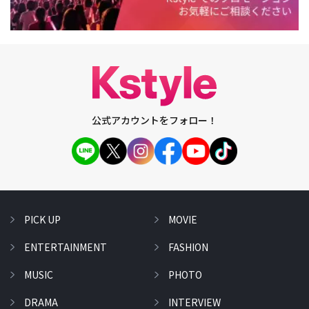
公式アカウントをフォロー！
PICK UP
MOVIE
ENTERTAINMENT
FASHION
MUSIC
PHOTO
DRAMA
INTERVIEW