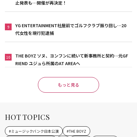
止発表も…開催が再決定！
YG ENTERTAINMENT社屋前でゴルフクラブ振り回し…20
9
代女性を現行犯逮捕
THE BOYZ ソヌ、ヨンフンに続いて新事務所と契約…元GF
10
RIEND ユジュら所属のAT AREAへ
もっと見る
HOT TOPICS
#
ミュージックバンク日本公演
#
THE BOYZ