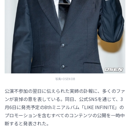
写真=OSEN DB
公演不参加の翌日に伝えられた実姉の訃報に、多くのファ
ンが哀悼の意を表している。同日、公式SNSを通じて、3
月6日に発売予定の8thミニアルバム「LIKE INFINITE」の
プロモーションを含むすべてのコンテンツの公開を一時中
断すると発表された。