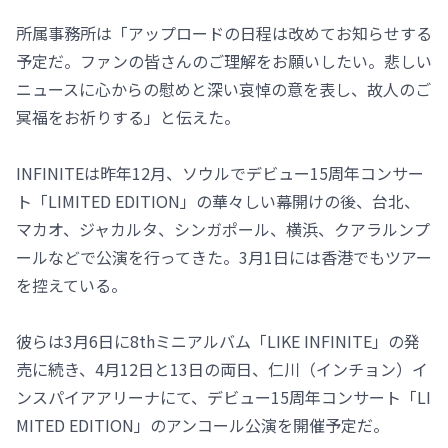
所属事務所は「アップロードの日程は改めてお知らせする
予定だ。ファンの皆さんのご理解をお願いしたい。悲しい
ニュースに心からの慰めと深い哀悼の意を表し、故人のご
冥福をお祈りする」と伝えた。
INFINITEは昨年12月、ソウルでデビュー15周年コンサー
ト「LIMITED EDITION」の華々しい幕開けの後、台北、
マカオ、ジャカルタ、シンガポール、横浜、クアラルンプ
ールなどで公演を行ってきた。3月1日には香港でもツアー
を控えている。
彼らは3月6日に8thミニアルバム「LIKE INFINITE」の発
売に続き、4月12日と13日の両日、仁川（インチョン）イ
ンスパイアアリーナにて、デビュー15周年コンサート「LI
MITED EDITION」のアンコール公演を開催予定だ。