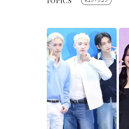
TOPICS
#
ユン・シユン