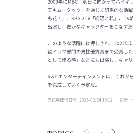
2009年にMBC「明日に向かってハイキ
王キム・タック」を通じて印象的な活躍
も花！」、KBS 2TV「総理と私」、
出演し、豊かなキャラクターをこなす演
このような活躍に後押しされ、2022年
編ドラマ部門の男性優秀賞まで受賞した
として残る時」などにも出演し、キャリ
R＆Cエンターテインメントは、これか
を完成していく予定だ。
元記事配信日時 :
2025/02/24 10:12
記者 :