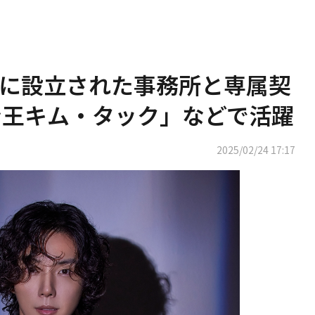
に設立された事務所と専属契
ン王キム・タック」などで活躍
2025/02/24 17:17