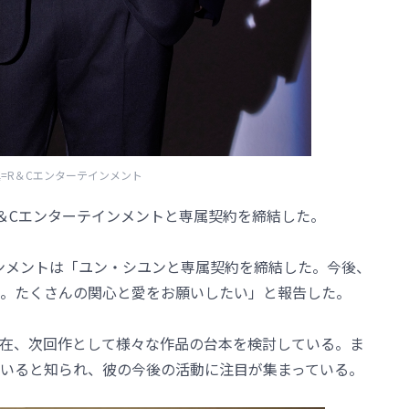
=R＆Cエンターテインメント
＆Cエンターテインメントと専属契約を締結した。
インメントは「ユン・シユンと専属契約を締結した。今後、
。たくさんの関心と愛をお願いしたい」と報告した。
在、次回作として様々な作品の台本を検討している。ま
いると知られ、彼の今後の活動に注目が集まっている。