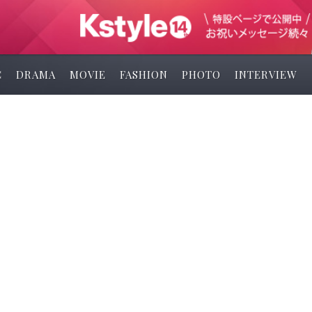
C
DRAMA
MOVIE
FASHION
PHOTO
INTERVIEW