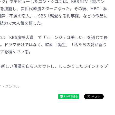
ック」でデビューしたユン・シユンは、KBS 2TV「製パン
を披露し、次世代韓流スターになった。その後、MBC「私
TV朝鮮「不滅の恋人」、SBS「親愛なる判事様」などの作品に
技力で大人気を博した。
には「KBS演技大賞」で「ヒョンジェは美しい」を通じて長
。ドラマだけではなく、映画「誕生」「私たちの愛が香り
アを積んでいる。
ら新しい俳優を自らスカウトし、しっかりしたラインナップ
イ・スンギル