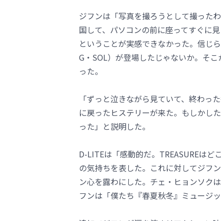
ジフンは「写真を撮ろうとして撮ったわ
国して、パソコンの前に座ってすぐに見
ということが実感できなかった。信じら
G・SOL）が登場したじゃないか。そこ
った。
「ずっと泣きながら見ていて、終わった
に戻ったヒステリーが来た。もしかした
った」と説明した。
D-LITEは「感動的だ。TREASUR
の気持ちを表した。これに対してジフンと
ン心を露わにした。チェ・ヒョンソクはB
フンは「僕たち『春夏秋冬』ミュージッ