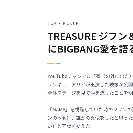
TOP
PICK UP
TREASURE ジフ
にBIGBANG愛を
YouTubeチャンネル「家（の外に出た
ュンギュ、アサヒが出演した映像が公開され
全体ステージを見て涙を流したことを明
「MAMA」を視聴していた時のジフン
ンの本名）、誰かの真似をしたと思った
い」と冗談を交えた。