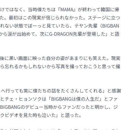
けではなく、当時僕たちは『MAMA』が終わって韓国に帰
た。最初はこの現実が信じられなかった。ステージに立つ
れない状態でぼーっと見ていたら、テヤン先輩（BIGBAN
から涙が出始めて、次にG-DRAGON先輩が登場した」と語
後に黒い画面に映った自分の姿があまりにも笑えた。現実
ら忘れるかもしれないから写真を撮っておこうと思って撮
Eはどこへ行っても常に僕たちの話をたくさんしてくれる」と感謝
チェ・ヒョンソクは「BIGBANGは僕の人生だ」とファ
IGBANGのデビュー当時からファンだったと明かし、ジ
クビデオを見た時も泣いた」と語った。