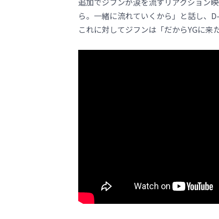
追加でジフンが涙を流すリアクション映
ら。一緒に流れていくから」と話し、D-
これに対してジフンは「だからYGに来