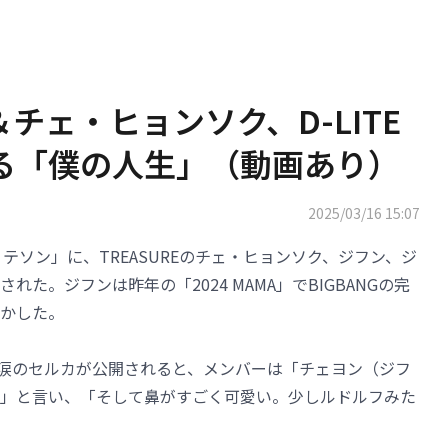
ン＆チェ・ヒョンソク、D-LITE
語る「僕の人生」（動画あり）
2025/03/16 15:07
）テソン」に、TREASUREのチェ・ヒョンソク、ジフン、ジ
た。ジフンは昨年の「2024 MAMA」でBIGBANGの完
かした。
の涙のセルカが公開されると、メンバーは「チェヨン（ジフ
」と言い、「そして鼻がすごく可愛い。少しルドルフみた