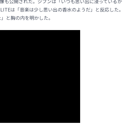
像も公開された。ジフンは「いつも思い出に浸っているか
LITEは「音楽は少し思い出の香水のようだ」と反応した。
た」と胸の内を明かした。