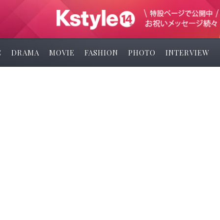
C
DRAMA
MOVIE
FASHION
PHOTO
INTERVIEW