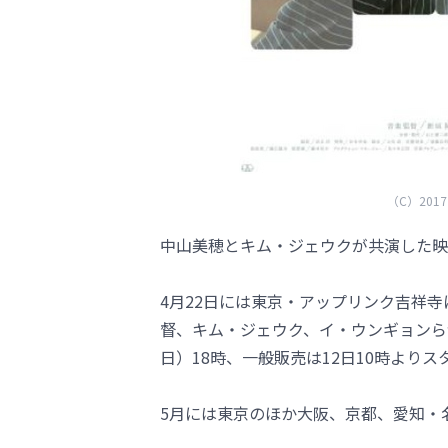
（C）2017 S
中山美穂とキム・ジェウクが共演した映
4月22日には東京・アップリンク吉祥
督、キム・ジェウク、イ・ウンギョンら
日）18時、一般販売は12日10時よりス
5月には東京のほか大阪、京都、愛知・