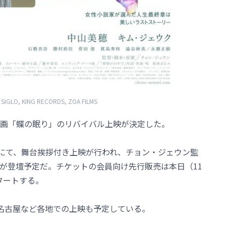
IGLO, KING RECORDS, ZOA FILMS
画「蝶の眠り」のリバイバル上映が決定した。
寺にて、舞台挨拶付き上映が行われ、チョン・ジェウン監
が登壇予定だ。チケットの会員向け先行販売は本日（11
タートする。
名古屋など各地での上映も予定している。