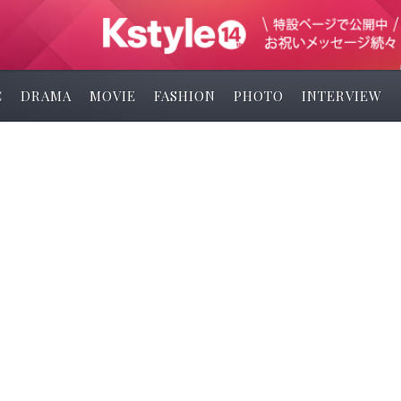
C
DRAMA
MOVIE
FASHION
PHOTO
INTERVIEW