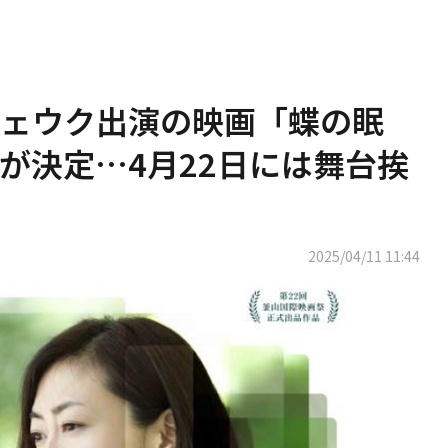
ェウク出演の映画「蝶の眠
が決定…4月22日には舞台挨
2025/04/11 11:44