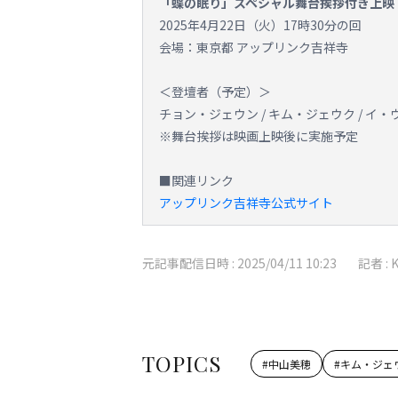
「蝶の眠り」スペシャル舞台挨拶付き上映
2025年4月22日（火）17時30分の回
会場：東京都 アップリンク吉祥寺
＜登壇者（予定）＞
チョン・ジェウン / キム・ジェウク / イ
※舞台挨拶は映画上映後に実施予定
■関連リンク
アップリンク吉祥寺公式サイト
元記事配信日時 :
2025/04/11 10:23
記者 :
TOPICS
#
中山美穂
#
キム・ジェ