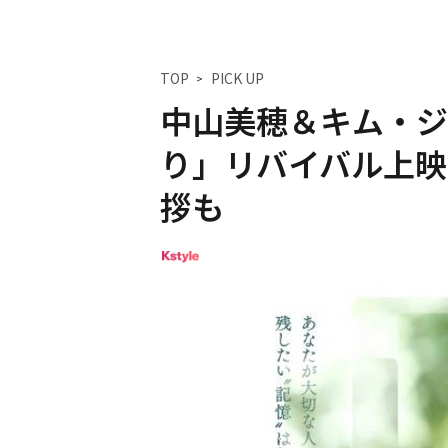
TOP
PICK UP
中山美穂＆キム・ジ
り」リバイバル上映
拶も