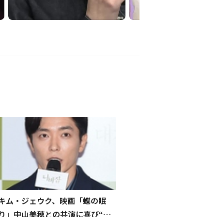
キム・ジェウク、映画「蝶の眠
り」中山美穂との共演に喜び“韓