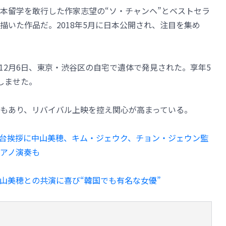
本留学を敢行した作家志望の“ソ・チャンヘ”とベストセラ
描いた作品だ。2018年5月に日本公開され、注目を集め
12月6日、東京・渋谷区の自宅で遺体で発見された。享年5
しませた。
もあり、リバイバル上映を控え関心が高まっている。
日舞台挨拶に中山美穂、キム・ジェウク、チョン・ジェウン監
アノ演奏も
山美穂との共演に喜び“韓国でも有名な女優”