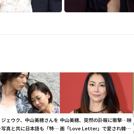
・ジェウク、中山美穂さんを
中山美穂、突然の訃報に衝撃…映
…写真と共に日本語も「特別
画「Love Letter」で愛され韓国