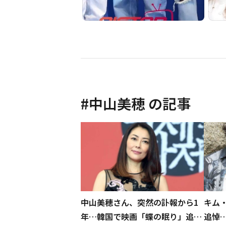
#
中山美穂
の記事
中山美穂さん、突然の訃報から1
キム
年…韓国で映画「蝶の眠り」追悼
追悼