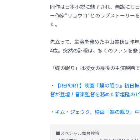
同作は日本小説に魅了され、無謀にも日
ー作家“リョウコ“とのラブストーリーを
た。
先立って、主演を務めた中山美穂は昨年
4歳。突然の訃報は、多くのファンを悲
「蝶の眠り」は彼女の最後の主演映画で
・【REPORT】映画『蝶の眠り』初
督が登壇！音楽監督を務めた新垣隆のピ
・キム・ジェウク、映画「蝶の眠り」中
■スペシャル舞台挨拶