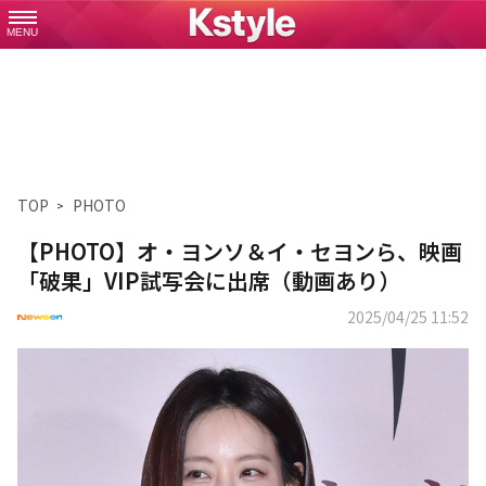
MENU
TOP
PHOTO
【PHOTO】オ・ヨンソ＆イ・セヨンら、映画
「破果」VIP試写会に出席（動画あり）
2025/04/25 11:52