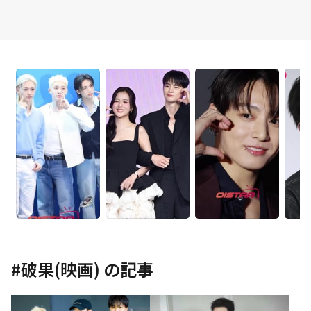
#
破果(映画)
の記事