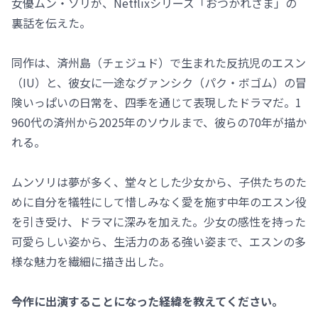
女優ムン・ソリが、Netflixシリーズ「おつかれさま」の
裏話を伝えた。
同作は、済州島（チェジュド）で生まれた反抗児のエスン
（IU）と、彼女に一途なグァンシク（パク・ボゴム）の冒
険いっぱいの日常を、四季を通じて表現したドラマだ。1
960代の済州から2025年のソウルまで、彼らの70年が描か
れる。
ムンソリは夢が多く、堂々とした少女から、子供たちのた
めに自分を犠牲にして惜しみなく愛を施す中年のエスン役
を引き受け、ドラマに深みを加えた。少女の感性を持った
可愛らしい姿から、生活力のある強い姿まで、エスンの多
様な魅力を繊細に描き出した。
――今作に出演することになった経緯を教えてください。