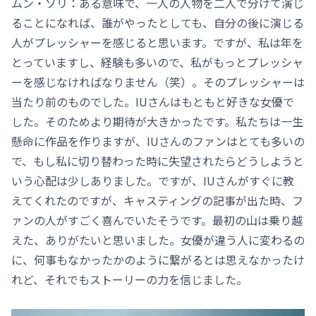
ムン・ソリ：ある意味で、一人の人物を二人で分けて演じ
ることになれば、誰がやったとしても、自分の後に演じる
人がプレッシャーを感じると思います。ですが、私は年を
とっていますし、経験も多いので、私がもっとプレッシャ
ーを感じなければなりません（笑）。そのプレッシャーは
当たり前のものでした。IUさんはもともと好きな女優で
した。そのためより期待が大きかったです。私たちは一生
懸命に作品を作りますが、IUさんのファンはとても多いの
で、もし私に切り替わった時に失望されたらどうしようと
いう心配は少しありました。ですが、IUさんがすぐに教
えてくれたのですが、キャスティングの記事が出た時、フ
ァンの人がすごく喜んでいたそうです。最初の山は乗り越
えた、ありがたいと思いました。女優が違う人に変わるの
に、何事もなかったかのように繋がるとは思えなかったけ
れど、それでもストーリーの力を信じました。