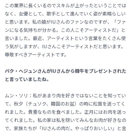
この業界に長くいるのでスキルが上がったということでは
なく、女優として、歌手として進んでいく姿が素晴らしい
と思います。私の娘がIUさんのファンなのですが、「ファ
ンになる気持ちが分かる。この人こそアーティストだ」と
言いました。最近、アーティストという言葉をたくさん使
う気がしますが、IUさんこそアーティストだと思います。
尊敬すべきアーティストです。
――パク・ヘジュンさんがIUさんから韓牛をプレゼントされた
と言っていましたね。
ムン・ソリ：私があまり肉を好きではないことを知ってい
て、秋夕（チュソク、韓国のお盆）の時に松茸を送ってく
れました。貴重なものを食べました。正月にはお肉を送っ
てくれました。私の家は私を除いてみんなお肉が好きなの
で、家族たちが「IUさんの肉だ。やっぱりおいしい」と言