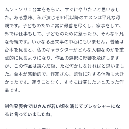
ムン・ソリ：台本をもらい、すぐにやりたいと思いまし
た。ある意味、私が演じる30代以降のエスンは平凡な母
親です。子どものために常に最善を尽くし、家事をして、
外では仕事もして、子どものために怒ったり、そんな平凡
な母親です。いかなる出来事の中心にもいません。普通は
台本を見ると、私のキャラクターがどんな人物なのかを重
点的に見るようになり、作品の選択に影響を及ぼします
が、この作品は読んだ後、ただ何かしなければと思いまし
た。台本が感動的で、作家さん、監督に対する信頼も大き
かったです。迷うことなく、すぐに出演したいと思った作
品です。
――制作発表会でIUさんが若い頃を演じてプレッシャーにな
ると言っていましたね。