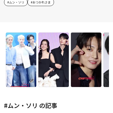
#
ムン・ソリ
#
おつかれさま
#
ムン・ソリ
の記事