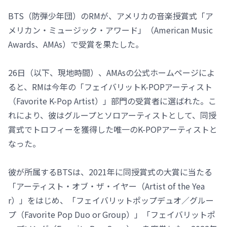
BTS（防弾少年団）のRMが、アメリカの音楽授賞式「ア
メリカン・ミュージック・アワード」（American Music
Awards、AMAs）で受賞を果たした。
26日（以下、現地時間）、AMAsの公式ホームページによ
ると、RMは今年の「フェイバリットK-POPアーティスト
（Favorite K-Pop Artist）」部門の受賞者に選ばれた。こ
れにより、彼はグループとソロアーティストとして、同授
賞式でトロフィーを獲得した唯一のK-POPアーティストと
なった。
彼が所属するBTSは、2021年に同授賞式の大賞に当たる
「アーティスト・オブ・ザ・イヤー（Artist of the Yea
r）」をはじめ、「フェイバリットポップデュオ／グルー
プ（Favorite Pop Duo or Group）」「フェイバリットポ