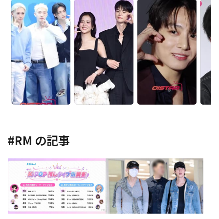
#
RM
の記事