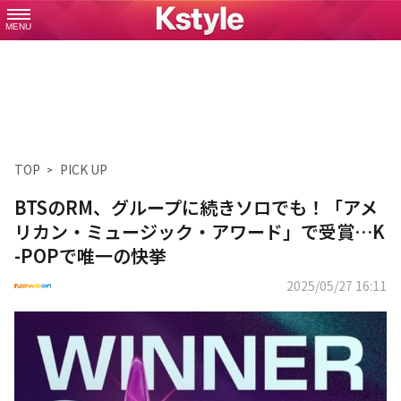
MENU
TOP
PICK UP
BTSのRM、グループに続きソロでも！「アメ
リカン・ミュージック・アワード」で受賞…K
-POPで唯一の快挙
2025/05/27 16:11