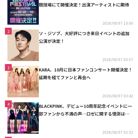
競技場にて開催決定！出演アーティストに期待
2026/08/07 10:00
2
ソ・ジソブ、大好評につき来日イベントの追加
公演が決定！
2026/08/07 03:57
3
KARA、10月に日本ファンコンサート開催決定！
延期を経てファンと再会へ
2026/08/07 03:42
4
BLACKPINK、デビュー10周年記念イベントに一
部ファンから不満の声…ロゼに関する憶測は否
定
2026/08/07 02:32