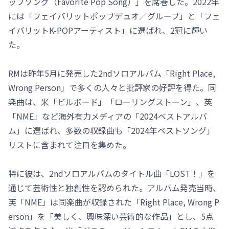
ップソング（Favorite Pop Song）」を席巻した。2022年
には「フェイバリットポップデュオ／グループ」と「フェ
イバリットK-POPアーティスト」に選ばれ、2冠に輝い
た。
RMは昨年5月に発売した2ndソロアルバム「Right Place,
Wrong Person」で多くの人々と批評家の好評を得た。同
楽曲は、米「ビルボード」「ローリングストーン」、英
「NME」など海外有力メディアの「2024ベストアルバ
ム」に選ばれ、多数の収録曲も「2024年ベストソング」
リストに含まれて注目を集めた。
特に彼は、2ndソロアルバムのタイトル曲「LOST！」を
通じて芸術性と独創性を認められた。アルバム発売当時、
英「NME」は同楽曲が収録された「Right Place, Wrong P
erson」を「美しく、興味深い芸術的な作品」とし、5点