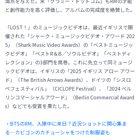
満点を与えた。米「グラミー・ドットコム」もRMの才能
と創作能力を高く評価し、アルバムの完成度を絶賛した。
「LOST！」のミュージックビデオは、最近イギリスで開
催された「シャーク・ミュージックビデオ・アワード 202
5」（Shark Music Video Awards）の「ベストミュージッ
クビデオ」「ベストR＆B／ソウルビデオ」「ベストディ
レクション」の3部門を席巻。これに先立って同ミュージ
ックビデオは、イギリスの「2025 イギリス アロー アワー
ド」（The British Arrows Awards）、ドイツの「シスロ
ペフェスティバル」（CICLOPE Festival）、「2024 ベル
リンコマーシャルアワード」（Berlin Commercial Award
s）などでも受賞を果たした。
・BTSのRM、入隊中に来日？近況ショットに関心集ま
る…カビゴンのカチューシャをつけた制服姿も