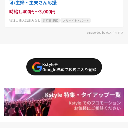
可/主婦・主夫さん応援
時給1,400円～3,000円
税理士法人品川みなと
東京都 港区
アルバイト・パート
supported by 求人ボックス
Kstyleを
Google検索でお気に入り登録