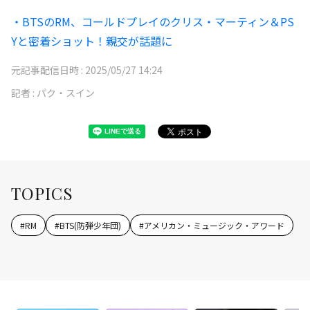
・BTSのRM、コールドプレイのクリス・マーティン＆PS
Yと密着ショット！親交が話題に
元記事配信日時 :
2025/05/27 14:24
記者 :
パク・スイン
TOPICS
#
RM
#
BTS(防弾少年団)
#
アメリカン・ミュージック・アワード