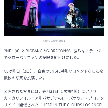
写真=CLのInstagram
2NE1のCLとBIGBANGのG-DRAGONが、強烈なステージ
でグローバルファンの視線を釘付けにした。
CLは昨日（2日）、自身のSNSに特別なコメントなしに複
数枚の写真を投稿した。
公開された写真には、先月31日（現地時間）にアメリ
カ・カリフォルニア州パサデナのローズボウル・ブロック
サイドで開催された「HEAD IN THE CLOUDS LOS ANGEL