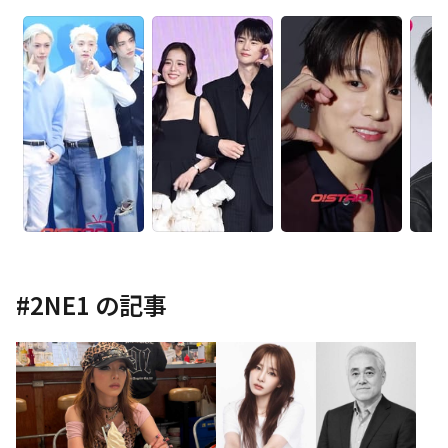
#
2NE1
の記事