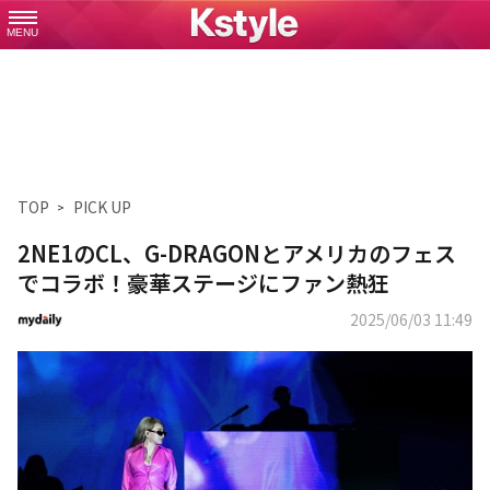
MENU
TOP
PICK UP
2NE1のCL、G-DRAGONとアメリカのフェス
でコラボ！豪華ステージにファン熱狂
2025/06/03 11:49