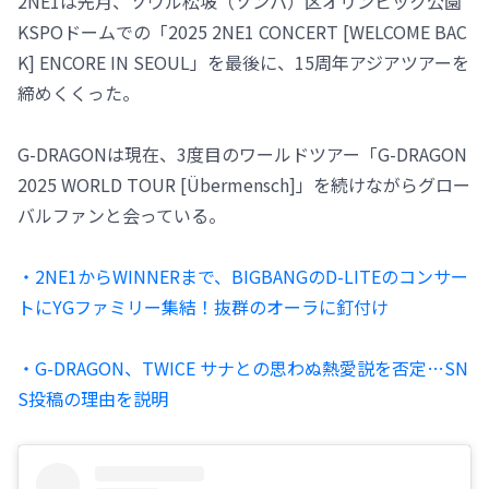
2NE1は先月、ソウル松坡（ソンパ）区オリンピック公園
KSPOドームでの「2025 2NE1 CONCERT [WELCOME BAC
K] ENCORE IN SEOUL」を最後に、15周年アジアツアーを
締めくくった。
G-DRAGONは現在、3度目のワールドツアー「G-DRAGON
2025 WORLD TOUR [Übermensch]」を続けながらグロー
バルファンと会っている。
・2NE1からWINNERまで、BIGBANGのD-LITEのコンサー
トにYGファミリー集結！抜群のオーラに釘付け
・G-DRAGON、TWICE サナとの思わぬ熱愛説を否定…SN
S投稿の理由を説明