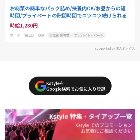
お総菜の簡単なパック詰め/扶養内OK/お昼からの短
時間/プライベートの隙間時間でコツコツ続けられる
時給1,280円
オーケー 狛江店「009」
東京都 調布市
アルバイト・パート
supported by 求人ボックス
Kstyleを
Google検索でお気に入り登録