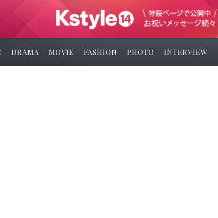
C
DRAMA
MOVIE
FASHION
PHOTO
INTERVIEW