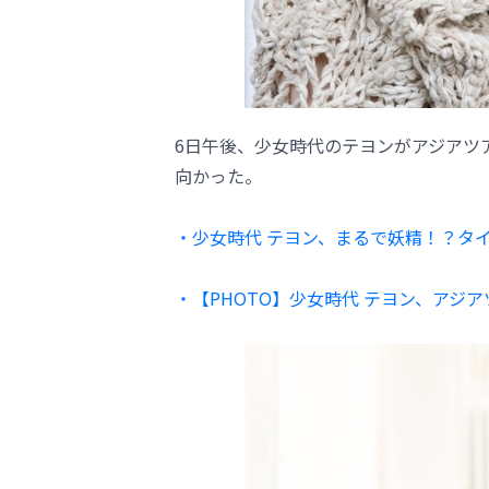
6日午後、少女時代のテヨンがアジアツ
向かった。
・少女時代 テヨン、まるで妖精！？タ
・【PHOTO】少女時代 テヨン、アジ