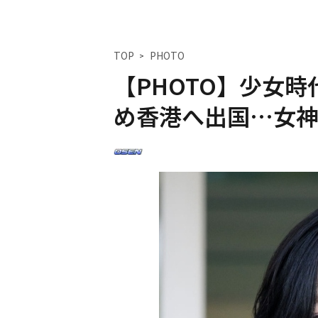
TOP
PHOTO
【PHOTO】少女時
め香港へ出国…女