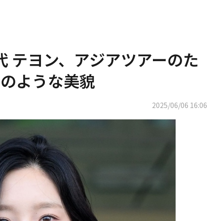
代 テヨン、アジアツアーのた
神のような美貌
2025/06/06 16:06