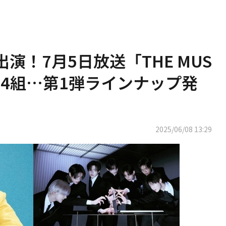
初出演！7月5日放送「THE MUS
らは4組…第1弾ラインナップ発
2025/06/08 13:29