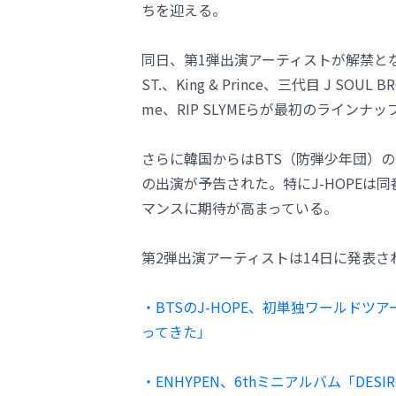
ちを迎える。
同日、第1弾出演アーティストが解禁とな
ST.、King & Prince、三代目 J SOUL 
me、RIP SLYMEらが最初のラインナ
さらに韓国からはBTS（防弾少年団）のJ-HOP
の出演が予告された。特にJ-HOPEは
マンスに期待が高まっている。
第2弾出演アーティストは14日に発表さ
・BTSのJ-HOPE、初単独ワールド
ってきた」
・ENHYPEN、6thミニアルバム「DES