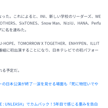
った。これによると、INI、新しい学校のリーダーズ、WE
BROTHERS、SixTONES、Snow Man、NiziU、HANA、Perfu
ップに名を連ねた。
E、TOMORROW X TOGETHER、ENHYPEN、ILLIT
同番組に初出演することになり、日本テレビでの初パフォー
れる予定だ。
ツアーの日本公演が終了…涙を見せる場面も「死に物狂いでや
IRE : UNLEASH」でカムバック！5年目で感じる重みを告白