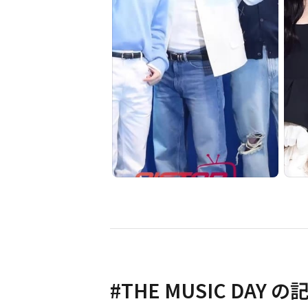
#
THE MUSIC DAY
の記