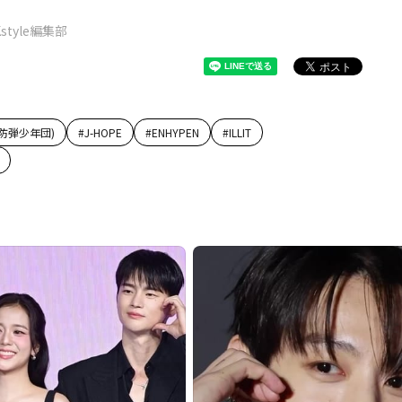
Kstyle編集部
(防弾少年団)
#
J-HOPE
#
ENHYPEN
#
ILLIT