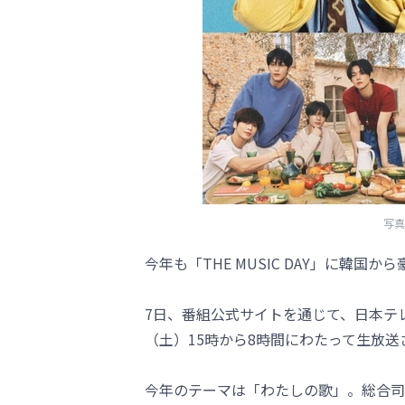
写真=
今年も「THE MUSIC DAY」に韓国
7日、番組公式サイトを通じて、日本テレビ系
（土）15時から8時間にわたって生放
今年のテーマは「わたしの歌」。総合司