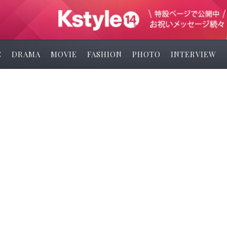
C
DRAMA
MOVIE
FASHION
PHOTO
INTERVIEW