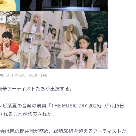
BIGHIT MUSIC、BELIFT LAB
から豪華アーティストたちが出演する。
夏の音楽の祭典「THE MUSIC DAY 2025」が7月5日
送されることが発表された。
会は嵐の櫻井翔が務め、総勢50組を超えるアーティストた