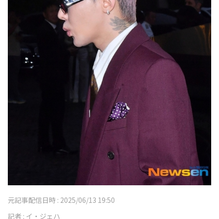
元記事配信日時 :
2025/06/13 19:50
記者 :
イ・ジェハ