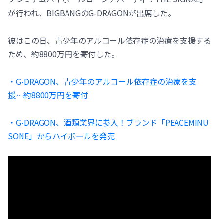
が行われ、BIGBANGのG-DRAGONが出席した。
彼はこの日、青少年のアルコール依存症の治療を支援する
ため、約8800万円を寄付した。
・G-DRAGON、青少年のアルコール依存症の治療を支
援…約8800万円を寄付
・G-DRAGON、酒類業界に参入！ブランド「PEACEMINU
SONE」からハイボールを発売