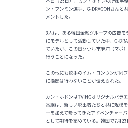
本日（25日）、カン・ホドンの所属事務
ン・フンミン選手、G-DRAGONさん
メントした。
3人は、ある韓国金融グループの広告モ
にモデルとして活動していた中、G-DR
ていたが、この日ソウル市麻浦（マポ）
行うことになった。
この他にも歌手のイム・ヨンウンが同ブ
に撮影は行わないことが伝えられた。
カン・ホドンはTVINGオリジナルバ
番組は、新しい脱出者たちと共に規模を
ーを加えて帰ってきたアドベンチャーバ
として期待を高めている。韓国で7月23