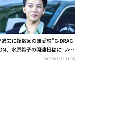
“過去に複数回の熱愛説”G-DRAG
ON、水原希子の関連投稿に“いい
ね”…ファンの注目集まる
2026/07/31 11:35