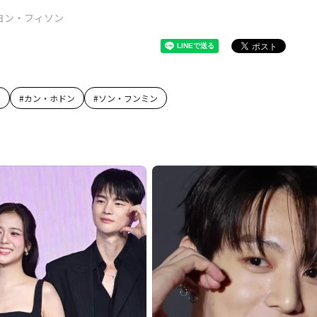
ヨン・フィソン
G
#
カン・ホドン
#
ソン・フンミン