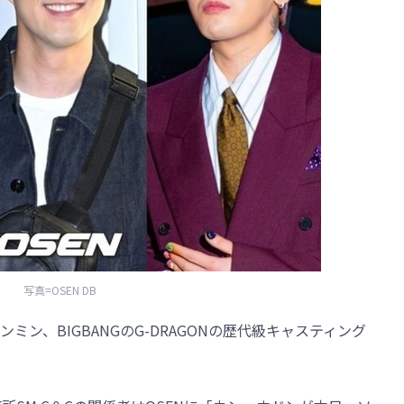
写真=OSEN DB
ン、BIGBANGのG-DRAGONの歴代級キャスティング