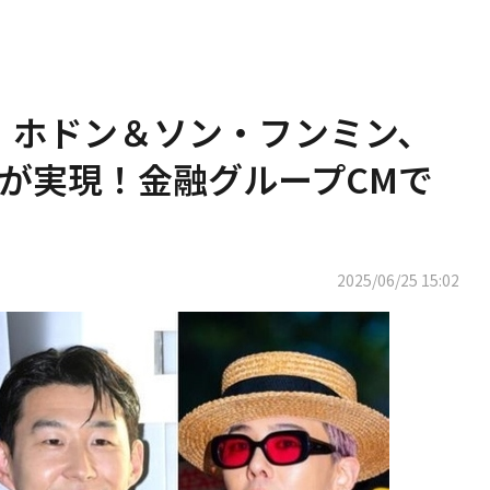
ン・ホドン＆ソン・フンミン、
が実現！金融グループCMで
2025/06/25 15:02