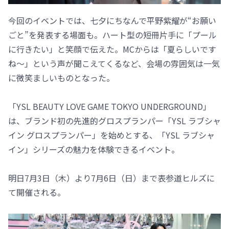
今回のイベントでは、七夕にちなんで平野紫耀が“お願い
ごと”を発表する場面も。ハート型の短冊片手に「プール
に行きたい」と笑顔で伝えた。MCからは「夏らしいです
ね～」という声が聞こえてくるなど、会場の雰囲気は一気
に微笑ましいものとなった。
「YSL BEAUTY LOVE GAME TOKYO UNDERGROUND」
は、ブランド初の先進的グロスプランパー「YSL ラブシャ
イン グロスプランパー」を始めとする、「YSL ラブシャ
イン」シリーズの魅力を体験できるイベント。
明日7月3日（木）より7月6日（日）まで表参道ヒルズに
て開催される。