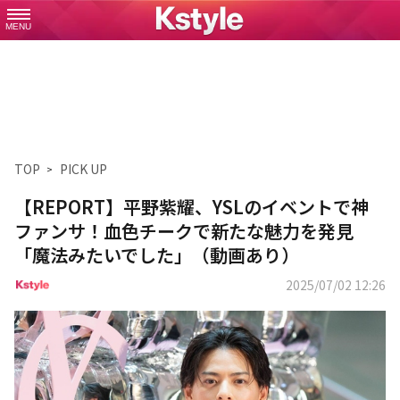
MENU
TOP
PICK UP
【REPORT】平野紫耀、YSLのイベントで神
ファンサ！血色チークで新たな魅力を発見
「魔法みたいでした」（動画あり）
2025/07/02 12:26