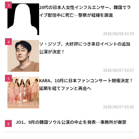
3
20代の日本人女性インフルエンサー、韓国でラ
イブ配信中に死亡…警察が経緯を調査
2026/08/06 02:59
4
ソ・ジソブ、大好評につき来日イベントの追加
公演が決定！
2026/08/07 03:57
5
KARA、10月に日本ファンコンサート開催決定！
延期を経てファンと再会へ
2026/08/07 03:42
JO1、9月の韓国ソウル公演の中止を発表…事務所が謝罪
6