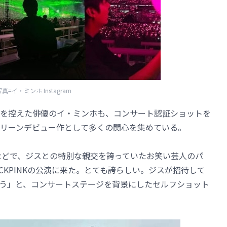
真=イ・ミンホ Instagram
を控えた俳優のイ・ミンホも、コンサート認証ショットを
リーンデビュー作として多くの関心を集めている。
ルなどで、ジスとの特別な親交を誇っていたお笑い芸人のパ
CKPINKの公演に来た。とても誇らしい。ジスが招待して
う」と、コンサートステージを背景にしたセルフショット