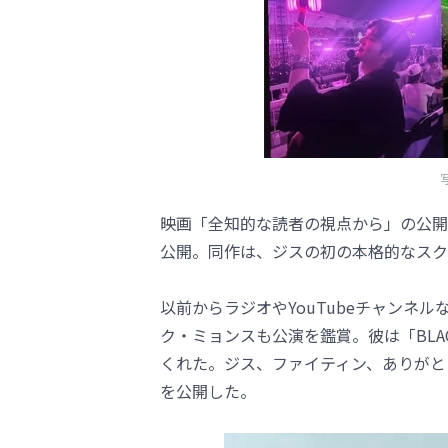
写
映画「全知的な読者の視点から」の公開
公開。同作は、ジスの初の本格的なスク
以前からラジオやYouTubeチャンネ
ク・ミョンスも公演を鑑賞。彼は「BLA
くれた。ジス、ファイティン、ありがと
を公開した。