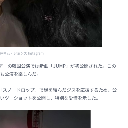
=キム・ジョンス Instagram
アーの韓国公演では新曲「JUMP」が初公開された。この
も公演を楽しんだ。
マ「スノードロップ」で縁を結んだジスを応援するため、公
いツーショットを公開し、特別な愛情を示した。