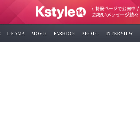
C
DRAMA
MOVIE
FASHION
PHOTO
INTERVIEW