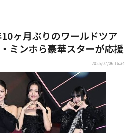
約1年10ヶ月ぶりのワールドツア
・ミンホら豪華スターが応援
2025/07/06 16:34