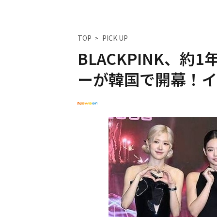
TOP
PICK UP
BLACKPINK、
ーが韓国で開幕！イ