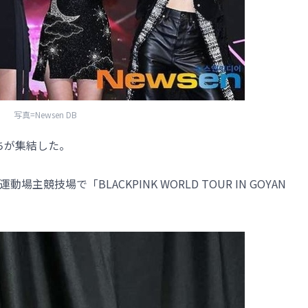
写真=Newsen DB
たちが集結した。
場主競技場で「BLACKPINK WORLD TOUR IN GOYAN