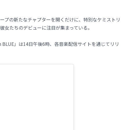
ープの新たなチャプターを開くだけに、特別なケミストリ
彼女たちのデビューに注目が集まっている。
 in BLUE」は14日午後6時、各音楽配信サイトを通じてリリ