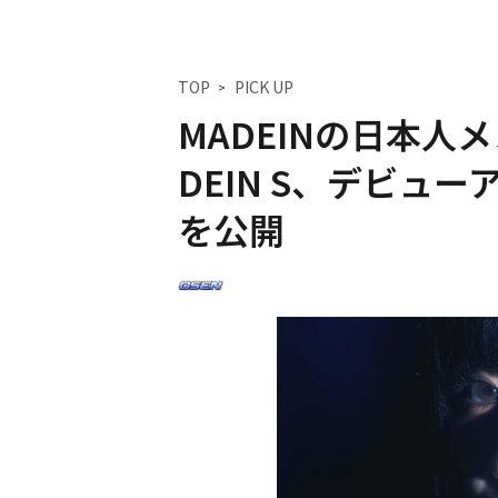
TOP
PICK UP
MADEINの日本人
DEIN S、デビュ
を公開