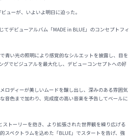
」のデビューが、いよいよ明日に迫った。
を通じてデビューアルバム「MADE in BLUE」のコンセプトフィ
で青い光の照明により感覚的なシルエットを披露し、目を
リングでビジュアルを最大化し、デビューコンセプトへの好
メロディーが美しいムードを醸し出し、深みのある雰囲気
な音色まで加わり、完成度の高い音楽を予告してベールに
プトとストーリーを抱き、より拡張された世界観を繰り広げる
的スペクトラムを込めた「BLUE」でスタートを告げ、強