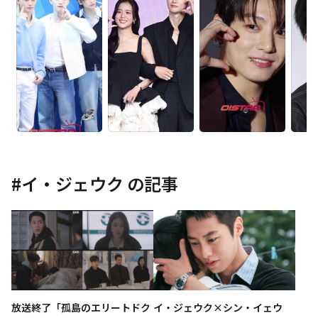
#
イ・ジェウク
の記事
放送終了「孤島のエリートドク
イ・ジェウク×シン・イェウ