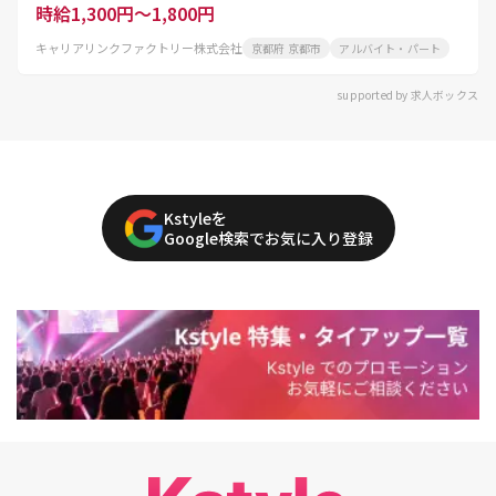
時給1,300円～1,800円
キャリアリンクファクトリー株式会社
京都府 京都市
アルバイト・パート
supported by 求人ボックス
Kstyleを
Google検索でお気に入り登録