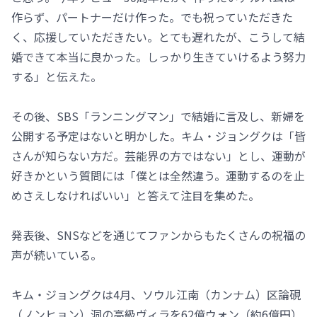
作らず、パートナーだけ作った。でも祝っていただきた
く、応援していただきたい。とても遅れたが、こうして結
婚できて本当に良かった。しっかり生きていけるよう努力
する」と伝えた。
その後、SBS「ランニングマン」で結婚に言及し、新婦を
公開する予定はないと明かした。キム・ジョングクは「皆
さんが知らない方だ。芸能界の方ではない」とし、運動が
好きかという質問には「僕とは全然違う。運動するのを止
めさえしなければいい」と答えて注目を集めた。
発表後、SNSなどを通じてファンからもたくさんの祝福の
声が続いている。
キム・ジョングクは4月、ソウル江南（カンナム）区論硯
（ノンヒョン）洞の高級ヴィラを62億ウォン（約6億円）