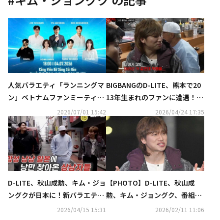
人気バラエティ「ランニングマ
BIGBANGのD-LITE、熊本で20
ン」ベトナムファンミーティン
13年生まれのファンに遭遇！日
グが急遽中止に…非難の声も
本語で「泣かないで」となだめ
2026/07/01 15:42
2026/04/24 17:35
る姿も（動画あり）
D-LITE、秋山成勲、キム・ジョ
【PHOTO】D-LITE、秋山成
ングクが日本に！新バラエティ
勲、キム・ジョングク、番組撮
「サンナムジャの旅行法」予告
影のため日本へ！意外な組み合
2026/04/15 15:31
2026/02/11 11:06
映像が解禁
わせに注目