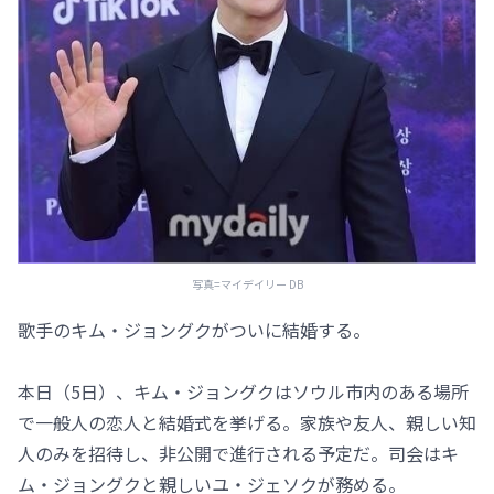
写真=マイデイリー DB
歌手のキム・ジョングクがついに結婚する。
本日（5日）、キム・ジョングクはソウル市内のある場所
で一般人の恋人と結婚式を挙げる。家族や友人、親しい知
人のみを招待し、非公開で進行される予定だ。司会はキ
ム・ジョングクと親しいユ・ジェソクが務める。