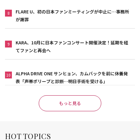
FLARE U、初の日本ファンミーティングが中止に…事務所
8
が謝罪
KARA、10月に日本ファンコンサート開催決定！延期を経
9
てファンと再会へ
ALPHA DRIVE ONE サンヒョン、カムバックを前に休養発
10
表「声帯ポリープと診断…明日手術を受ける」
もっと見る
HOT TOPICS