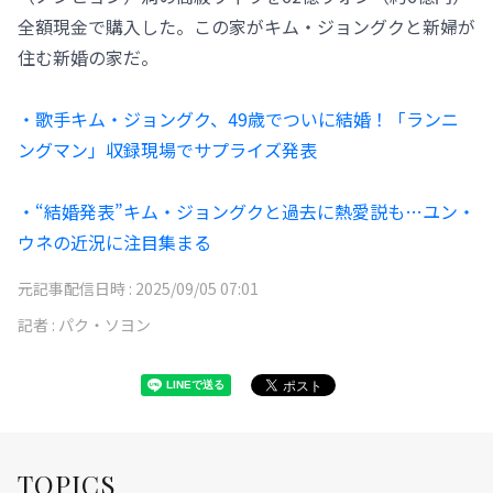
全額現金で購入した。この家がキム・ジョングクと新婦が
住む新婚の家だ。
・歌手キム・ジョングク、49歳でついに結婚！「ランニ
ングマン」収録現場でサプライズ発表
・“結婚発表”キム・ジョングクと過去に熱愛説も…ユン・
ウネの近況に注目集まる
元記事配信日時 :
2025/09/05 07:01
記者 :
パク・ソヨン
TOPICS