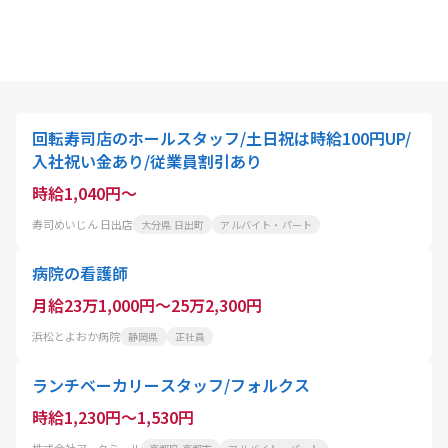
回転寿司店のホールスタッフ/土日祝は時給100円UP/
入社祝い金あり/従業員割引あり
時給1,040円～
寿司めいじん 日出店
大分県 日出町
アルバイト・パート
病院の看護師
月給23万1,000円～25万2,300円
浜松とよおか病院
静岡県
正社員
ランチベーカリースタッフ/フォルクス
時給1,230円～1,530円