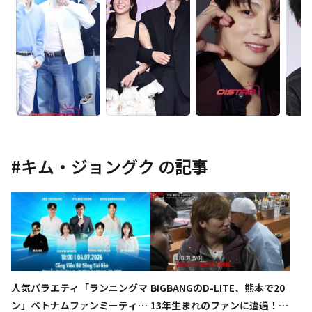
#
キム・ジョングク
の記事
人気バラエティ「ランニングマ
BIGBANGのD-LITE、熊本で20
ン」ベトナムファンミーティン
13年生まれのファンに遭遇！日