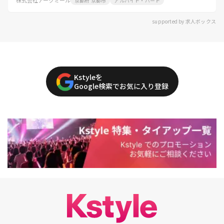
株式会社アークミール
京都府 京都市
アルバイト・パート
supported by 求人ボックス
Kstyleを
Google検索でお気に入り登録