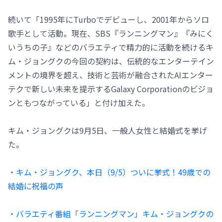
続いて「1995年にTurboでデビューし、2001年からソロ
歌手として活動。現在、SBS『ランニングマン』『みにく
いうちの子』などのバラエティで精力的に活動を続けるキ
ム・ジョングクの今回の契約は、伝統的なエンターテイン
メントの境界を超え、技術と芸術が融合されたAIエンター
テクで新しい未来を提示するGalaxy Corporationのビジョ
ンともつながっている」と付け加えた。
キム・ジョングクは9月5日、一般人女性と結婚式を挙げ
た。
・キム・ジョングク、本日（9/5）ついに挙式！49歳での
結婚に祝福の声
・バラエティ番組「ランニングマン」キム・ジョングクの