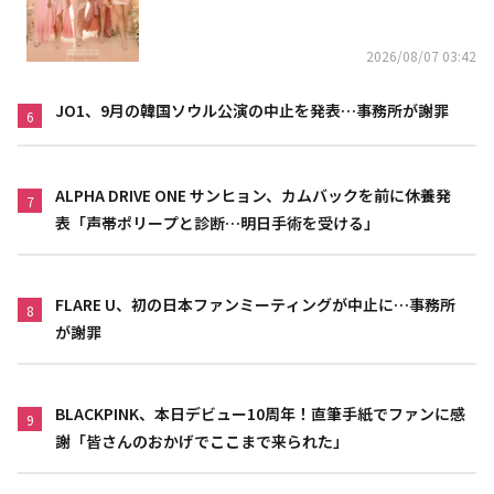
2026/08/07 03:42
JO1、9月の韓国ソウル公演の中止を発表…事務所が謝罪
6
ALPHA DRIVE ONE サンヒョン、カムバックを前に休養発
7
表「声帯ポリープと診断…明日手術を受ける」
FLARE U、初の日本ファンミーティングが中止に…事務所
8
が謝罪
BLACKPINK、本日デビュー10周年！直筆手紙でファンに感
9
謝「皆さんのおかげでここまで来られた」