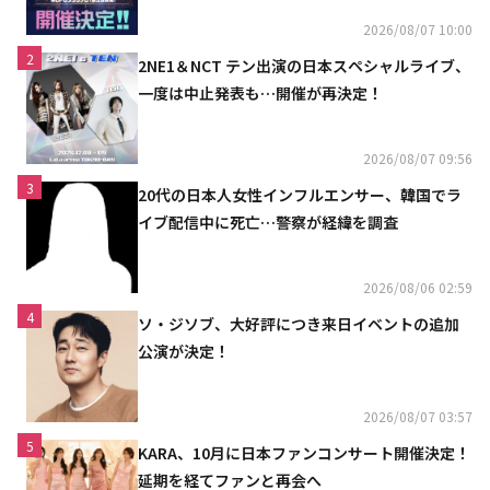
2026/08/07 10:00
2
2NE1＆NCT テン出演の日本スペシャルライブ、
一度は中止発表も…開催が再決定！
2026/08/07 09:56
3
20代の日本人女性インフルエンサー、韓国でラ
イブ配信中に死亡…警察が経緯を調査
2026/08/06 02:59
4
ソ・ジソブ、大好評につき来日イベントの追加
公演が決定！
2026/08/07 03:57
5
KARA、10月に日本ファンコンサート開催決定！
延期を経てファンと再会へ