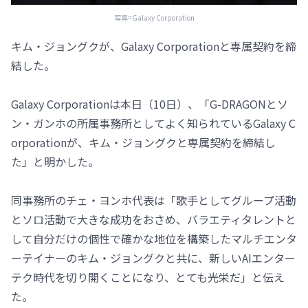
写真=Galaxy Corporation
キム・ジョングクが、Galaxy Corporationと専属契約を締
結した。
Galaxy Corporationは本日（10日）、「G-DRAGONとソ
ン・ガンホの所属事務所としてよく知られているGalaxy C
orporationが、キム・ジョングクと専属契約を締結し
た」と明かした。
同事務所のチェ・ヨンホ代表は「歌手としてグループ活動
とソロ活動で大きな成功をおさめ、バラエティタレントと
して自分だけの個性で確かな地位を構築したマルチエンタ
ーテイナーのキム・ジョングクと共に、新しいAIエンター
テク時代を切り開くことになり、とても光栄だ」と伝え
た。