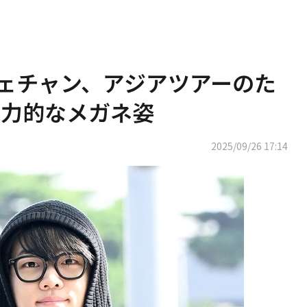
 ジェチャン、アジアツアーのた
魅力的なメガネ姿
2025/09/26 17:14