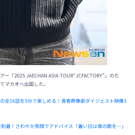
025 JAECHAN ASIA TOUR“JCFACTORY”」のた
てマカオへ出国した。
の全16話を5分で楽しめる！青春群像劇ダイジェスト映像3
ジが到着！さわやか笑顔でアドバイス「暑い日は僕の歌を…」