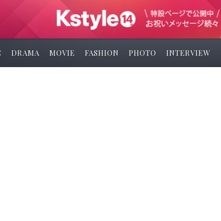
C
DRAMA
MOVIE
FASHION
PHOTO
INTERVIEW