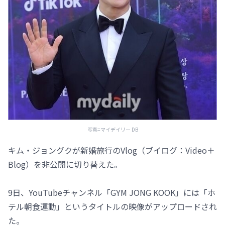
写真=マイデイリー DB
キム・ジョングクが新婚旅行のVlog（ブイログ：Video＋
Blog）を非公開に切り替えた。
9日、YouTubeチャンネル「GYM JONG KOOK」には「ホ
テル朝食運動」というタイトルの映像がアップロードされ
た。