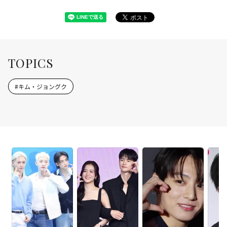
TOPICS
#
キム・ジョングク