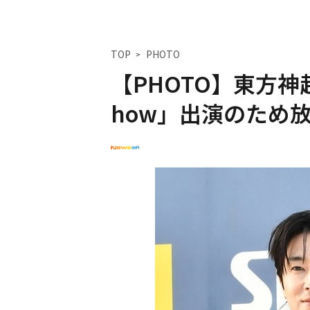
TOP
PHOTO
【PHOTO】東方神起
how」出演のため