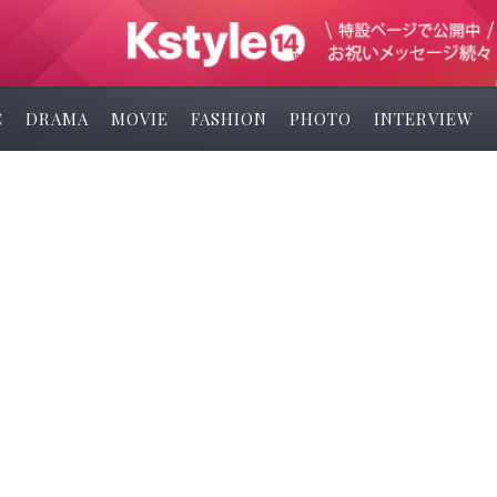
C
DRAMA
MOVIE
FASHION
PHOTO
INTERVIEW