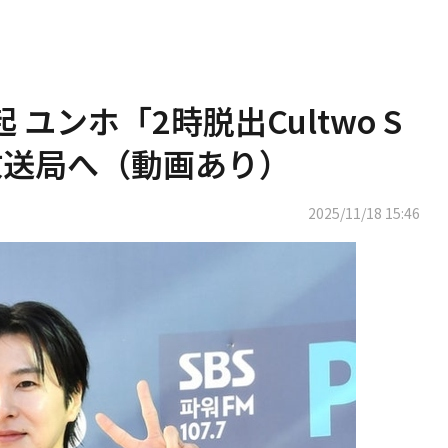
 ユンホ「2時脱出Cultwo S
放送局へ（動画あり）
2025/11/18 15:46