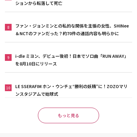
ションから転落して死亡
ファン・ジョンミンとの私的な関係を主張の女性、SHINee
8
＆NCTのファンだった？約70件の通話内容も明らかに
i-dle ミヨン、デビュー後初！日本でソロ曲「RUN AWAY」
9
を8月10日にリリース
LE SSERAFIM ホン・ウンチェ“勝利の妖精”に！ZOZOマリ
10
ンスタジアムで始球式
もっと見る