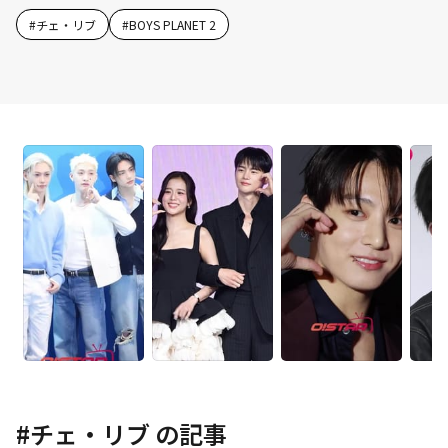
#
チェ・リブ
#
BOYS PLANET 2
#
チェ・リブ
の記事