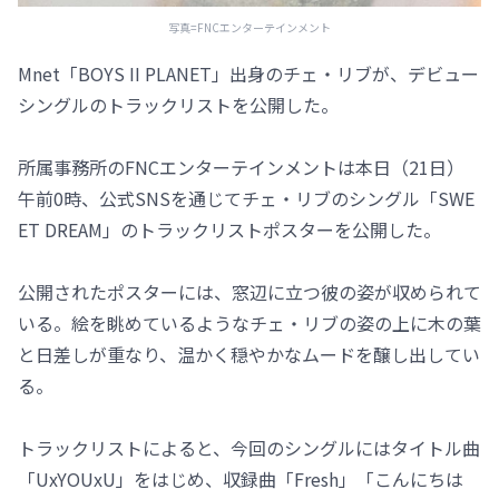
写真=FNCエンターテインメント
Mnet「BOYS II PLANET」出身のチェ・リブが、デビュー
シングルのトラックリストを公開した。
所属事務所のFNCエンターテインメントは本日（21日）
午前0時、公式SNSを通じてチェ・リブのシングル「SWE
ET DREAM」のトラックリストポスターを公開した。
公開されたポスターには、窓辺に立つ彼の姿が収められて
いる。絵を眺めているようなチェ・リブの姿の上に木の葉
と日差しが重なり、温かく穏やかなムードを醸し出してい
る。
トラックリストによると、今回のシングルにはタイトル曲
「UxYOUxU」をはじめ、収録曲「Fresh」「こんにちは