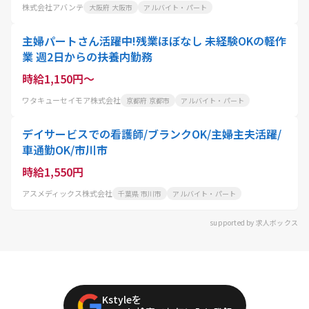
株式会社アバンテ
大阪府 大阪市
アルバイト・パート
主婦パートさん活躍中!残業ほぼなし 未経験OKの軽作
業 週2日からの扶養内勤務
時給1,150円～
ワタキューセイモア株式会社
京都府 京都市
アルバイト・パート
デイサービスでの看護師/ブランクOK/主婦主夫活躍/
車通勤OK/市川市
時給1,550円
アスメディックス株式会社
千葉県 市川市
アルバイト・パート
supported by 求人ボックス
Kstyleを