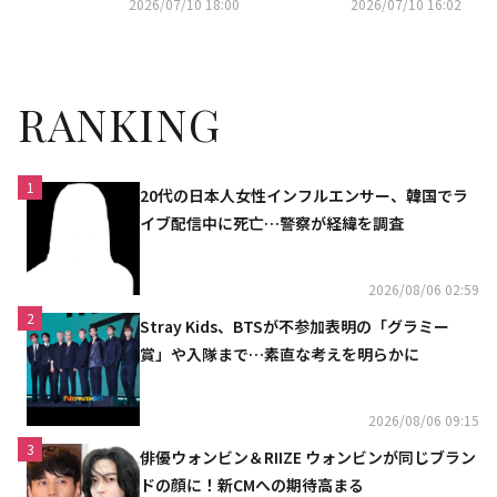
2026/07/10 18:00
2026/07/10 16:02
ャルファンクラブがオープン！
RANKING
1
20代の日本人女性インフルエンサー、韓国でラ
イブ配信中に死亡…警察が経緯を調査
2026/08/06 02:59
2
Stray Kids、BTSが不参加表明の「グラミー
賞」や入隊まで…素直な考えを明らかに
2026/08/06 09:15
3
俳優ウォンビン＆RIIZE ウォンビンが同じブラン
ドの顔に！新CMへの期待高まる