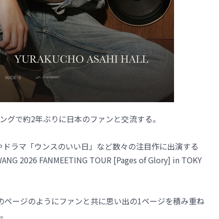
ングで約2年ぶりに日本のファンと交流する。
ガー」やドラマ「ウンスのいい日」など数々の注目作に出演する
26 FANMEETING TOUR [Pages of Glory] in TOKY
には、本のページのようにファンと共に思い出の1ページを積み重ね
。