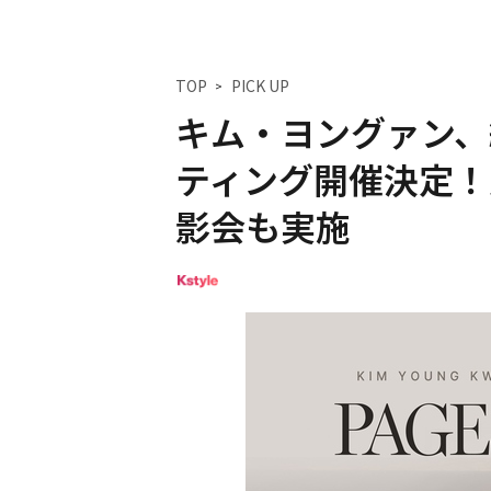
TOP
PICK UP
キム・ヨングァン、
ティング開催決定！
影会も実施