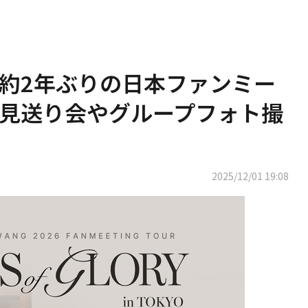
約2年ぶりの日本ファンミー
見送り会やグループフォト撮
2025/12/01 19:08