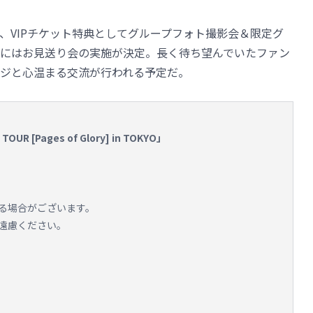
、VIPチケット特典としてグループフォト撮影会＆限定グ
にはお見送り会の実施が決定。長く待ち望んでいたファン
ジと心温まる交流が行われる予定だ。
TOUR [Pages of Glory] in TOKYO」
る場合がございます。
遠慮ください。