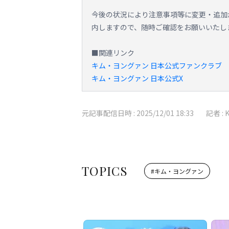
今後の状況により注意事項等に変更・追加
内しますので、随時ご確認をお願いいたし
■関連リンク
キム・ヨングァン 日本公式ファンクラブ
キム・ヨングァン 日本公式X
元記事配信日時 :
2025/12/01 18:33
記者 :
TOPICS
#
キム・ヨングァン