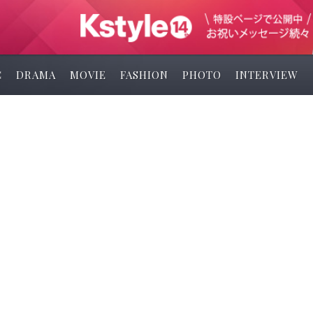
C
DRAMA
MOVIE
FASHION
PHOTO
INTERVIEW