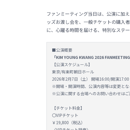
ファンミーティング当日は、公演に加え
ッズお渡し会を、一般チケットの購入者
に、心躍る時間を届ける、特別なステー
■公演概要
「KIM YOUNG KWANG 2026 FANMEETING 
【公演スケジュール】
東京/有楽町朝日ホール
2026年2月7日（土） 開場16:00/開演17:00
※開場・開演時間、公演内容等は変更とな
※公演に関する会場へのお問い合わせはご
【チケット料金】
〇VIPチケット
￥19,800（税込）
〈VIPチケット特典〉