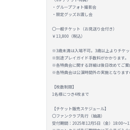
・グループフォト撮影会
・限定グッズお渡し会
〇一般チケット（お見送り会付き）
￥13,800（税込）
※3歳未満は入場不可。3歳以上よりチケ
※別途プレイガイド手数料がかかります。
※各特典会に関する詳細は後日改めてご案
※各特典会は公演時間外の実施となります
【枚数制限】
1名様につき4枚まで
【チケット販売スケジュール】
〇ファンクラブ先行（抽選）
受付期間：2025年12月5日（金）18:00～1