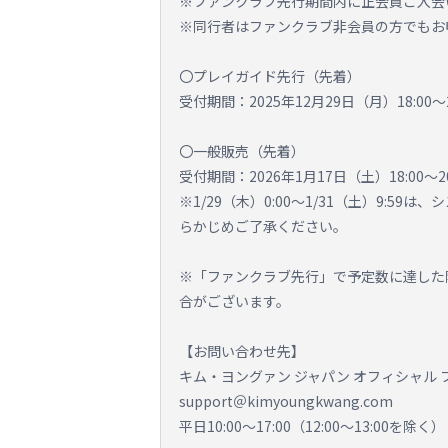
※ファンクラブ先行期間内に正会員ご入会
※同行者はファンクラブ非会員の方でもお
〇プレイガイド先行（先着）
受付期間：2025年12月29日（月）18:00～
〇一般販売（先着）
受付期間：2026年1月17日（土）18:00～2
※1/29（木）0:00～1/31（土）9:
らかじめご了承ください。
※「ファンクラブ先行」で予定数に達した
合がございます。
【お問い合わせ先】
キム・ヨングァン ジャパン オフィシャル 
support＠kimyoungkwang.com
平日10:00～17:00（12:00～13:00を除く）