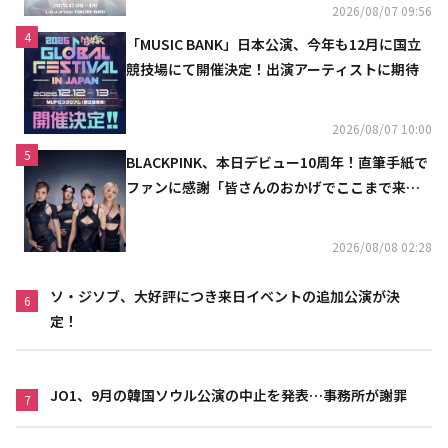
2026/08/07 09:56
4
「MUSIC BANK」日本公演、今年も12月に国立
競技場にて開催決定！出演アーティストに期待
2026/08/07 10:00
5
BLACKPINK、本日デビュー10周年！直筆手紙で
ファンに感謝「皆さんのおかげでここまで来ら
れた」
2026/08/08 02:28
ソ・ジソブ、大好評につき来日イベントの追加公演が決
6
定！
JO1、9月の韓国ソウル公演の中止を発表…事務所が謝罪
7