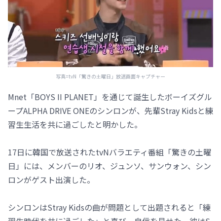
写真=tvN「驚きの土曜日」放送画面キャプチャー
Mnet「BOYS II PLANET」を通じて誕生したボーイズグル
ープALPHA DRIVE ONEのシンロンが、先輩Stray Kidsと練
習生生活を共に過ごしたと明かした。
17日に韓国で放送されたtvNバラエティ番組「驚きの土曜
日」には、メンバーのリオ、ジュンソ、サンウォン、シン
ロンがゲスト出演した。
シンロンはStray Kidsの曲が問題として出題されると「練
習生時代を共に過ごした」と喜び、自信を見せた。彼はS