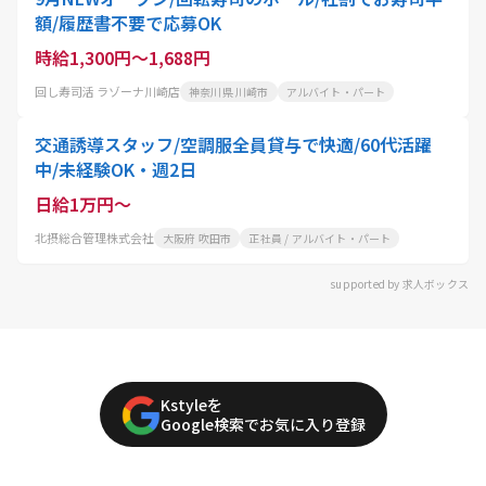
額/履歴書不要で応募OK
時給1,300円～1,688円
回し寿司活 ラゾーナ川崎店
神奈川県 川崎市
アルバイト・パート
交通誘導スタッフ/空調服全員貸与で快適/60代活躍
中/未経験OK・週2日
日給1万円～
北摂総合管理株式会社
大阪府 吹田市
正社員 / アルバイト・パート
supported by 求人ボックス
Kstyleを
Google検索でお気に入り登録