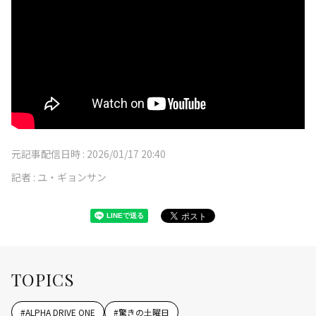
元記事配信日時 :
2026/01/17 20:40
記者 :
ユ・ギョンサン
TOPICS
#
ALPHA DRIVE ONE
#
驚きの土曜日