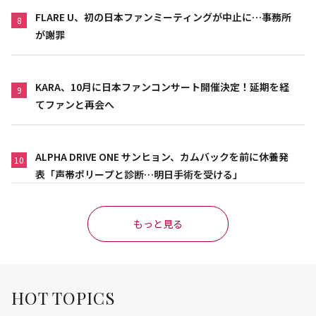
FLARE U、初の日本ファンミーティングが中止に…事務所
8
が謝罪
KARA、10月に日本ファンコンサート開催決定！延期を経
9
てファンと再会へ
ALPHA DRIVE ONE サンヒョン、カムバックを前に休養発
10
表「声帯ポリープと診断…明日手術を受ける」
もっと見る
HOT TOPICS