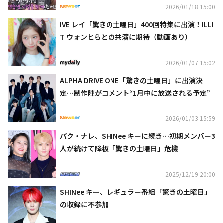
2026/01/18 15:00
IVE レイ「驚きの土曜日」400回特集に出演！ILLI
T ウォンヒらとの共演に期待（動画あり）
2026/01/07 15:02
ALPHA DRIVE ONE「驚きの土曜日」に出演決
定…制作陣がコメント“1月中に放送される予定”
2026/01/03 15:59
パク・ナレ、SHINee キーに続き…初期メンバー3
人が続けて降板「驚きの土曜日」危機
2025/12/19 20:00
SHINee キー、レギュラー番組「驚きの土曜日」
の収録に不参加