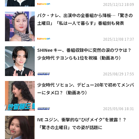
2025/12/12 18:09
パク・ナレ、出演中の全番組から降板…「驚きの
土曜日」「私は一人で暮らす」番組側も発表
2025/12/08 17:37
SHINee キー、番組収録中に突然の涙のワケは？
少女時代 テヨンらも1位を祝福（動画あり）
2025/08/29 17:55
少女時代 ソヒョン、デビュー20年で初めてメンバ
ーにタメ口？（動画あり）
2025/05/06 18:31
IVE ユジン、衝撃的な“ひげメイク”を披露！？
「驚きの土曜日」での姿が話題に