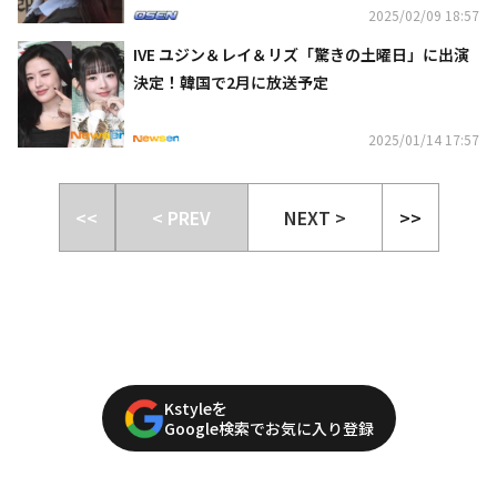
2025/02/09 18:57
IVE ユジン＆レイ＆リズ「驚きの土曜日」に出演
決定！韓国で2月に放送予定
2025/01/14 17:57
<<
< PREV
NEXT >
>>
Kstyleを
Google検索でお気に入り登録