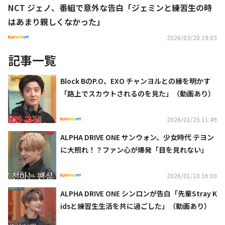
NCT ジェノ、番組で意外な告白「ジェミンと練習生の時
はあまり親しくなかった」
2026/03/20 19:03
記事一覧
Block BのP.O、EXO チャンヨルとの縁を明かす
「路上でスカウトされるのを見た」（動画あり）
2026/01/25 11:49
ALPHA DRIVE ONE サンウォン、少女時代 テヨン
に大照れ！？ファン心が爆発「目を見れない」
2026/01/18 16:00
ALPHA DRIVE ONE シンロンが告白「先輩Stray K
idsと練習生生活を共に過ごした」（動画あり）