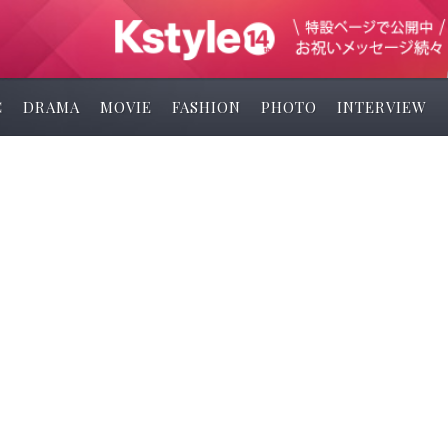
C
DRAMA
MOVIE
FASHION
PHOTO
INTERVIEW