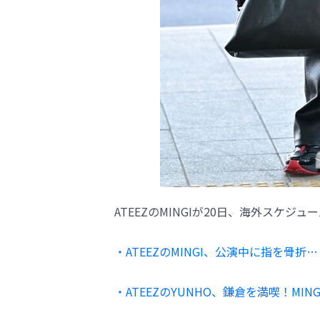
ATEEZのMINGIが20日、海外スケ
・ATEEZのMINGI、公演中に指を骨折
・ATEEZのYUNHO、鎌倉を満喫！M