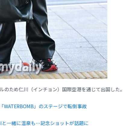
ジュールのため仁川（インチョン）国際空港を通じて出国した。
…「WATERBOMB」のステージで転倒事故
INGIと一緒に温泉も…記念ショットが話題に