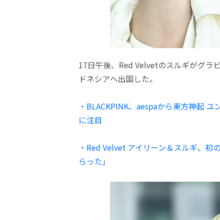
17日午後、Red Velvetのスルギ
ドネシアへ出国した。
・BLACKPINK、aespaから東方
に注目
・Red Velvet アイリーン＆スル
らった」