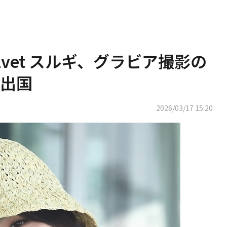
elvet スルギ、グラビア撮影の
出国
2026/03/17 15:20