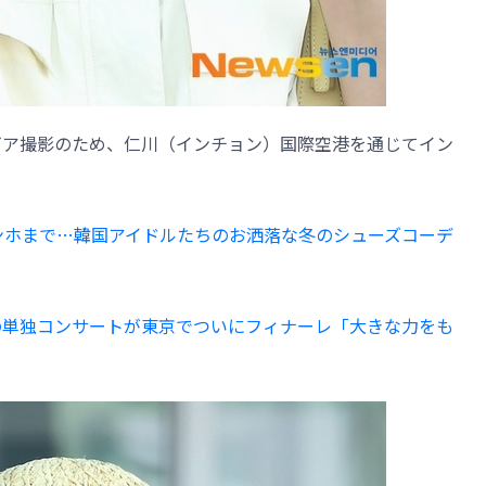
がグラビア撮影のため、仁川（インチョン）国際空港を通じてイン
神起 ユンホまで…韓国アイドルたちのお洒落な冬のシューズコーデ
ギ、初の単独コンサートが東京でついにフィナーレ「大きな力をも