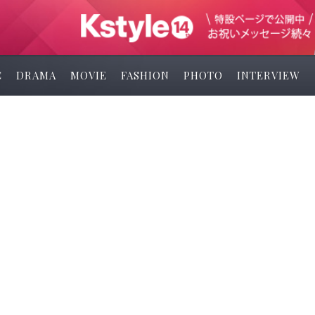
C
DRAMA
MOVIE
FASHION
PHOTO
INTERVIEW