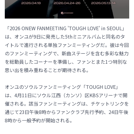
「2026 ONEW FANMEETING 'TOUGH LOVE' in SEOUL」
は、オンユが9日に発売した5thミニアルバムと同名のタ
イトルで進行される単独ファンミーティングだ。彼は今回
のファンミーティングで、新曲ステージを含む多彩な魅力
を総動員したコーナーを準備し、ファンとまた1つ特別な
思い出を積み重ねることが期待される。
オンユのソウルファンミーティング「TOUGH LOVE」
は、4月11日にソウル江西（カンソ）区KBSアリーナで開
催される。該当ファンミーティングは、チケットリンクを
通じて23日午後8時からファンクラブ先行予約、24日午後
8時から一般予約が開始される。