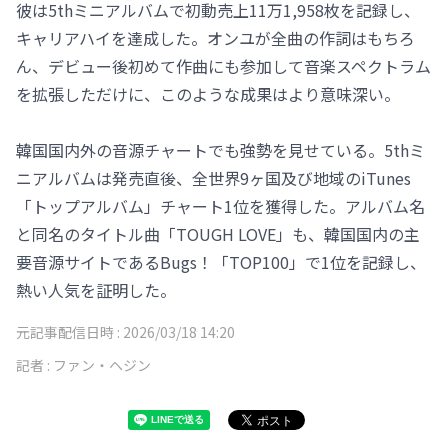
彼は5thミニアルバムで初動売上11万1,958枚を記録し、
キャリアハイを達成した。オンユが全曲の作詞はもちろ
ん、デビュー後初めて作曲にも参加して音楽スペクトラム
を拡張しただけに、このような成果はより意味深い。
韓国国内外の音源チャートでも強勢を見せている。5thミ
ニアルバムは発売直後、全世界9ヶ国及び地域のiTunes
「トップアルバム」チャート1位を獲得した。アルバム名
と同名のタイトル曲「TOUGH LOVE」も、韓国国内の主
要音源サイトであるBugs！「TOP100」で1位を記録し、
熱い人気を証明した。
元記事配信日時 :
2026/03/18 14:20
記者 :
ファン・ヘジン