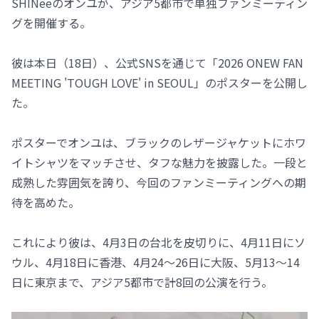
SHINeeのオンユが、アジア5都市で単独ファンミーティン
グを開催する。
彼は本日（18日）、公式SNSを通じて「2026 ONEW FAN
MEETING 'TOUGH LOVE' in SEOUL」のポスターを公開し
た。
ポスターでオンユは、ブラックのレザージャケットにホワ
イトシャツをマッチさせ、タフな魅力を披露した。一段と
成熟した雰囲気を誇り、今回のファンミーティングへの期
待を高めた。
これにより彼は、4月3日の台北を皮切りに、4月11日にソ
ウル、4月18日に香港、4月24～26日に大阪、5月13～14
日に東京まで、アジア5都市で計8回の公演を行う。