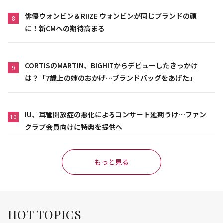
俳優ウォンビン＆RIIZE ウォンビンが同じブランドの顔
8
に！新CMへの期待高まる
CORTISのMARTIN、BIGHITからデビューしたきっかけ
9
は？「7歳上の姉のおかげ…ブランドバッグをあげた」
IU、耳管開放症の悪化によるコンサート延期うけ…ファン
10
クラブ会員向けに特典を提供へ
もっと見る
HOT TOPICS