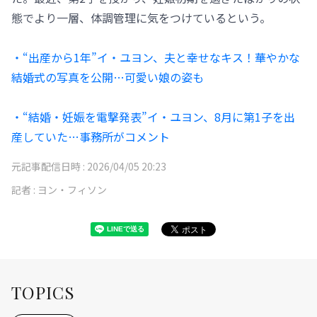
態でより一層、体調管理に気をつけているという。
・“出産から1年”イ・ユヨン、夫と幸せなキス！華やかな
結婚式の写真を公開…可愛い娘の姿も
・“結婚・妊娠を電撃発表”イ・ユヨン、8月に第1子を出
産していた…事務所がコメント
元記事配信日時 :
2026/04/05 20:23
記者 :
ヨン・フィソン
TOPICS