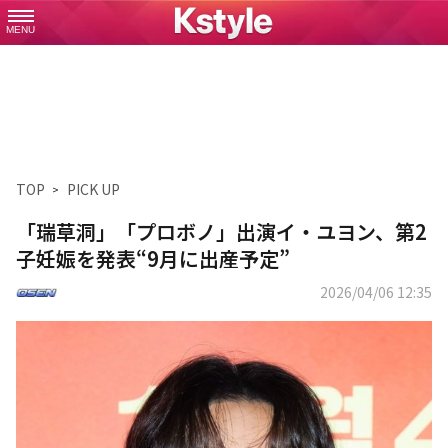
MENU
TOP
PICK UP
「瑞草洞」「プロボノ」出演イ・ユヨン、第2
子妊娠を発表“9月に出産予定”
2026/04/06 12:35