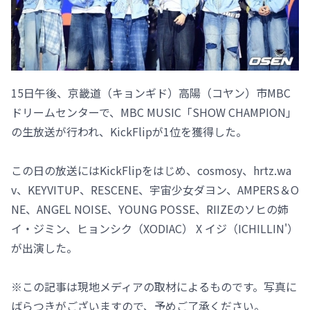
15日午後、京畿道（キョンギド）高陽（コヤン）市MBC
ドリームセンターで、MBC MUSIC「SHOW CHAMPION」
の生放送が行われ、KickFlipが1位を獲得した。
この日の放送にはKickFlipをはじめ、cosmosy、hrtz.wa
v、KEYVITUP、RESCENE、宇宙少女ダヨン、AMPERS＆O
NE、ANGEL NOISE、YOUNG POSSE、RIIZEのソヒの姉
イ・ジミン、ヒョンシク（XODIAC） X イジ（ICHILLIN'）
が出演した。
※この記事は現地メディアの取材によるものです。写真に
ばらつきがございますので、予めご了承ください。