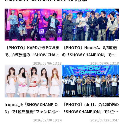
【PHOTO】KARDからPOWま
【PHOTO】NouerA、8/5放送
で、8/5放送の「SHOW CHAMP
の「SHOW CHAMPION」でデ
ION」に出演
ビュー後初の1位を獲得！
2026/08/06 13:18
2026/08/06 13:18
fromis_9「SHOW CHAMPIO
【PHOTO】idntt、7/22放送の
N」で1位を獲得“ファンに心か
「SHOW CHAMPION」で1位を
ら感謝”
獲得！
2026/07/30 19:14
2026/07/23 13:47