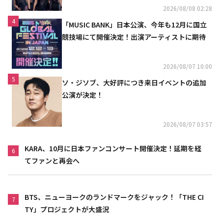
2026/08/08 02:28
4
「MUSIC BANK」日本公演、今年も12月に国立
競技場にて開催決定！出演アーティストに期待
2026/08/07 10:00
5
ソ・ジソブ、大好評につき来日イベントの追加
公演が決定！
2026/08/07 03:57
KARA、10月に日本ファンコンサート開催決定！延期を経
6
てファンと再会へ
BTS、ニューヨークのランドマークをジャック！「THE CI
7
TY」プロジェクトが大盛況